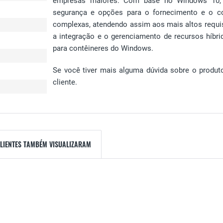
empresas maiores. Com base no Windows 10, e
segurança e opções para o fornecimento e o co
complexas, atendendo assim aos mais altos requi
a integração e o gerenciamento de recursos híbri
para contêineres do Windows.
Se você tiver mais alguma dúvida sobre o produ
cliente.
CLIENTES TAMBÉM VISUALIZARAM