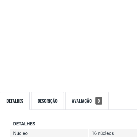
DETALHES
DESCRIÇÃO
AVALIAÇÃO
0
DETALHES
Núcleo
16 núcleos