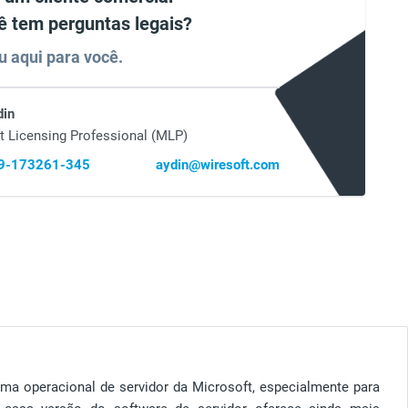
ê tem perguntas legais?
u aqui para você.
din
t Licensing Professional (MLP)
69-173261-345
aydin@wiresoft.com
ma operacional de servidor da Microsoft, especialmente para