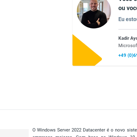
ou voc
Eu esto
Kadir Ay
Microsof
+49 (0)
O Windows Server 2022 Datacenter é o novo siste