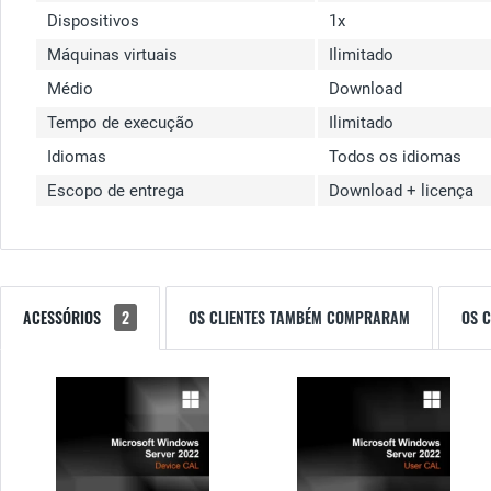
Dispositivos
1x
Máquinas virtuais
Ilimitado
Médio
Download
Tempo de execução
Ilimitado
Idiomas
Todos os idiomas
Escopo de entrega
Download + licença
ACESSÓRIOS
2
OS CLIENTES TAMBÉM COMPRARAM
OS 