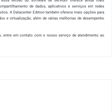
ssa versão do software de servidor oferece ainda mais
mpartilhamento de dados, aplicativos e serviços em redes
sitos. A Datacenter Edition também oferece mais opções para
dos e virtualização, além de várias melhorias de desempenho
to, entre em contato com o nosso serviço de atendimento ao