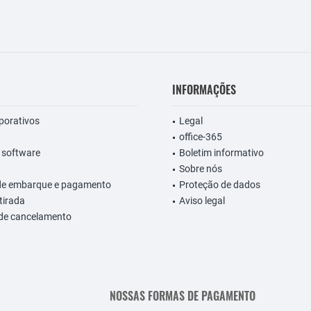
INFORMAÇÕES
rporativos
Legal
office-365
 software
Boletim informativo
Sobre nós
de embarque e pagamento
Proteção de dados
etirada
Aviso legal
 de cancelamento
NOSSAS FORMAS DE PAGAMENTO