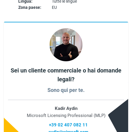
Lingua:
Tutte le lingue
Zona paese:
EU
Sei un cliente commerciale o hai domande
legali?
Sono qui per te.
Kadir Aydin
Microsoft Licensing Professional (MLP)
+39 02 407 082 11