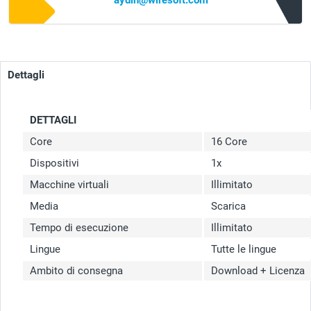
aydin@wiresoft.com
Dettagli
DETTAGLI
Core
16 Core
Dispositivi
1x
Macchine virtuali
Illimitato
Media
Scarica
Tempo di esecuzione
Illimitato
Lingue
Tutte le lingue
Ambito di consegna
Download + Licenza