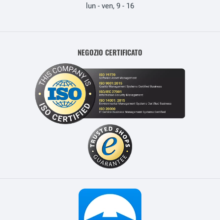
lun - ven, 9 - 16
NEGOZIO CERTIFICATO