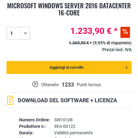
MICROSOFT WINDOWS SERVER 2016 DATACENTER
16-CORE
1.233,90 € *
1.369,90 € *
(9,93% di risparmio)
Prezzi incl. IVA
Aggiungi al carrello
1233
P
Ottenete
Punti bonus
DOWNLOAD DEL SOFTWARE + LICENZA
Numero Ordine:
SW10108
Produttore n.:
9EA-00122
Durata:
Validità permanente