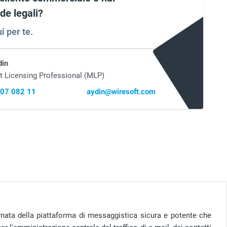
e legali?
i per te.
din
t Licensing Professional (MLP)
407 082 11
aydin@wiresoft.com
nata della piattaforma di messaggistica sicura e potente che