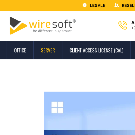
LEGALE
RESEL
A
+
OFFICE
SERVER
CLIENT ACCESS LICENSE (CAL)