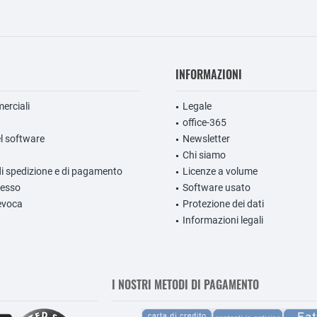
INFORMAZIONI
erciali
Legale
office-365
l software
Newsletter
Chi siamo
di spedizione e di pagamento
Licenze a volume
ecesso
Software usato
evoca
Protezione dei dati
Informazioni legali
I NOSTRI METODI DI PAGAMENTO