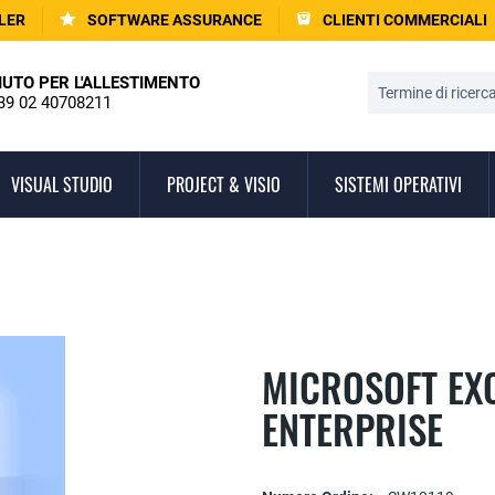
LER
SOFTWARE ASSURANCE
CLIENTI COMMERCIALI
IUTO PER L'ALLESTIMENTO
39 02 40708211
VISUAL STUDIO
PROJECT & VISIO
SISTEMI OPERATIVI
MICROSOFT EX
ENTERPRISE