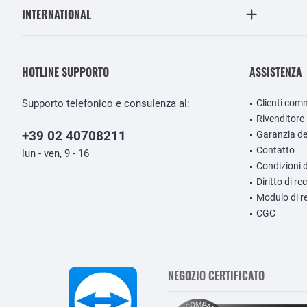
INTERNATIONAL
HOTLINE SUPPORTO
ASSISTENZA
Supporto telefonico e consulenza al:
Clienti comm
Rivenditore
+39 02 40708211
Garanzia de
Contatto
lun - ven, 9 - 16
Condizioni 
Diritto di r
Modulo di r
CGC
NEGOZIO CERTIFICATO