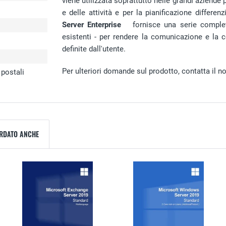
viene utilizzata soprattutto nelle grandi aziende p
e delle attività e per la pianificazione differe
Server Enterprise
fornisce una serie completa
esistenti - per rendere la comunicazione e la co
definite dall'utente.
Per ulteriori domande sul prodotto, contatta il nos
 postali
ARDATO ANCHE