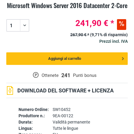
Microsoft Windows Server 2016 Datacenter 2-Core
241,90 € *
267,90 € *
(9,71% di risparmio)
Prezzi incl. IVA
Aggiungi al carrello
241
P
Ottenete
Punti bonus
DOWNLOAD DEL SOFTWARE + LICENZA
Numero Ordine:
SW10452
Produttore n.:
9EA-00122
Durata:
Validità permanente
Lingua:
Tutte le lingue