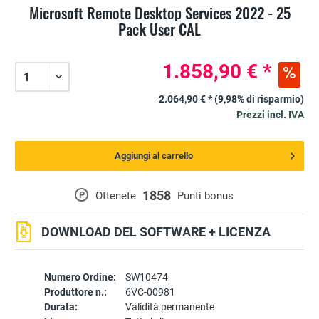
Microsoft Remote Desktop Services 2022 - 25
Pack User CAL
1.858,90 € *
2.064,90 € *
(9,98% di risparmio)
Prezzi incl. IVA
Aggiungi al carrello
1858
P
Ottenete
Punti bonus
DOWNLOAD DEL SOFTWARE + LICENZA
Numero Ordine:
SW10474
Produttore n.:
6VC-00981
Durata:
Validità permanente