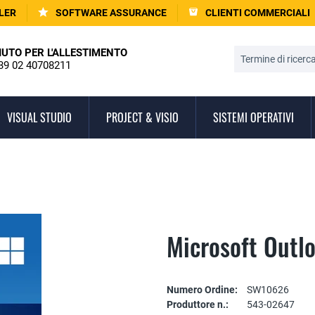
LER
SOFTWARE ASSURANCE
CLIENTI COMMERCIALI
IUTO PER L'ALLESTIMENTO
39 02 40708211
VISUAL STUDIO
PROJECT & VISIO
SISTEMI OPERATIVI
Microsoft Outl
Numero Ordine:
SW10626
Produttore n.:
543-02647