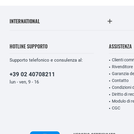
INTERNATIONAL
HOTLINE SUPPORTO
ASSISTENZA
Supporto telefonico e consulenza al:
Clienti comm
Rivenditore
+39 02 40708211
Garanzia de
Contatto
lun - ven, 9 - 16
Condizioni 
Diritto di r
Modulo di r
CGC