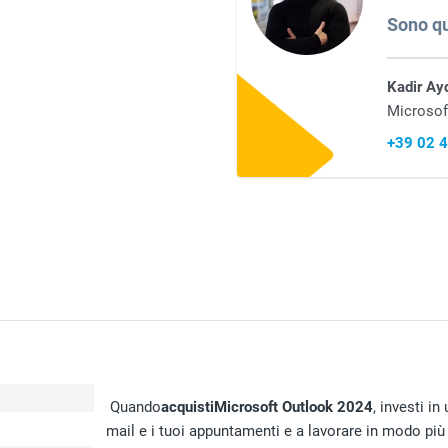
Sono qu
Kadir Ay
Microsof
+39 02 
Quando
acquisti
Microsoft Outlook 2024
, investi in
mail e i tuoi appuntamenti e a lavorare in modo più