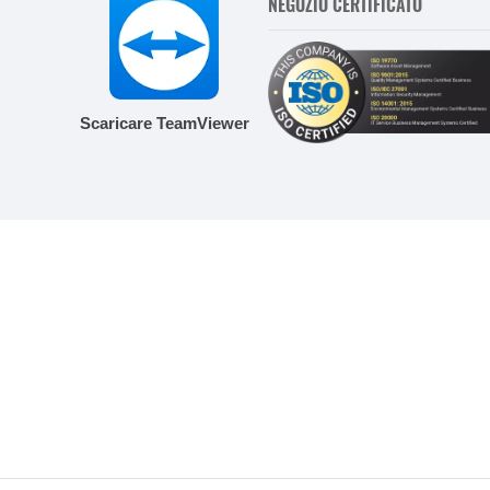
NEGOZIO CERTIFICATO
Scaricare TeamViewer