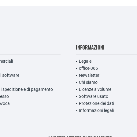
INFORMAZIONI
erciali
Legale
office-365
l software
Newsletter
Chi siamo
di spedizione e di pagamento
Licenze a volume
ecesso
Software usato
evoca
Protezione dei dati
Informazioni legali