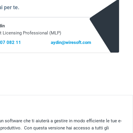
i per te.
din
t Licensing Professional (MLP)
407 082 11
aydin@wiresoft.com
 un software che ti aiuterà a gestire in modo efficiente le tue e-
 produttivo. Con questa versione hai accesso a tutti gli