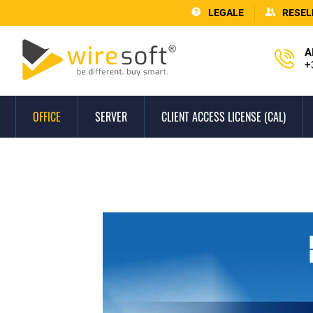
LEGALE
RESEL
A
+
OFFICE
SERVER
CLIENT ACCESS LICENSE (CAL)