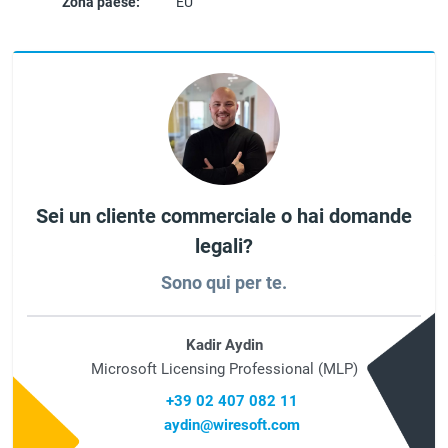
Zona paese:
EU
Sei un cliente commerciale o hai domande
legali?
Sono qui per te.
Kadir Aydin
Microsoft Licensing Professional (MLP)
+39 02 407 082 11
aydin@wiresoft.com