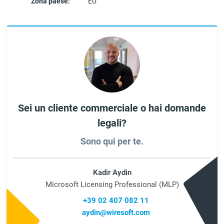
Zona paese:
EU
Sei un cliente commerciale o hai domande
legali?
Sono qui per te.
Kadir Aydin
Microsoft Licensing Professional (MLP)
+39 02 407 082 11
aydin@wiresoft.com