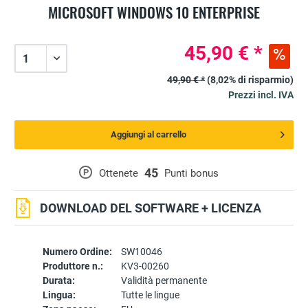
MICROSOFT WINDOWS 10 ENTERPRISE
45,90 € *
49,90 € *
(8,02% di risparmio)
Prezzi incl. IVA
Aggiungi al carrello
45
P
Ottenete
Punti bonus
DOWNLOAD DEL SOFTWARE + LICENZA
Numero Ordine:
SW10046
Produttore n.:
KV3-00260
Durata:
Validità permanente
Lingua:
Tutte le lingue