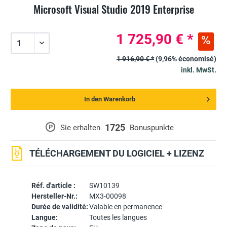
Microsoft Visual Studio 2019 Enterprise
1 725,90 € *
1 916,90 € *
(9,96% économisé)
inkl. MwSt.
In den Warenkorb
1725
P
Sie erhalten
Bonuspunkte
TÉLÉCHARGEMENT DU LOGICIEL + LIZENZ
Réf. d'article :
SW10139
Hersteller-Nr.:
MX3-00098
Durée de validité:
Valable en permanence
Langue:
Toutes les langues