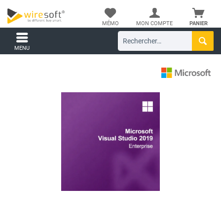
MÉMO
MON COMPTE
PANIER
MENU