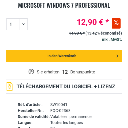
MICROSOFT WINDOWS 7 PROFESSIONAL
12,90 € *
14,90 € *
(13,42% économisé)
inkl. MwSt.
In den Warenkorb
12
P
Sie erhalten
Bonuspunkte
TÉLÉCHARGEMENT DU LOGICIEL + LIZENZ
Réf. d'article :
SW10041
Hersteller-Nr.:
FQC-02368
Durée de validité:
Valable en permanence
Langue:
Toutes les langues