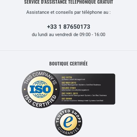
SERVICE D'ASSISTANCE TÉLÉPHONIQUE GRATUIT
Assistance et conseils par téléphone au :
+33 1 87650173
du lundi au vendredi de 09:00 - 16:00
BOUTIQUE CERTIFIÉE