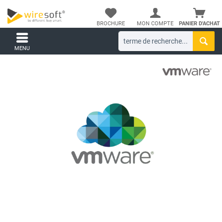
BROCHURE
MON COMPTE
PANIER D'ACHAT
MENU