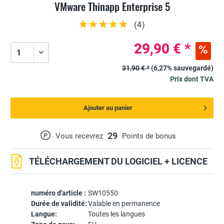
VMware Thinapp Enterprise 5
(
4
)
29,90 € *
31,90 € *
(6,27% sauvegardé)
Prix dont TVA
Ajouter au panier
29
P
Vous recevrez
Points de bonus
TÉLÉCHARGEMENT DU LOGICIEL + LICENCE
numéro d'article :
SW10550
Durée de validité:
Valable en permanence
Langue:
Toutes les langues