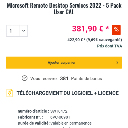
Microsoft Remote Desktop Services 2022 - 5 Pack
User CAL
381,90 € *
422,90 € *
(9,69% sauvegardé)
Prix dont TVA
Ajouter au panier
381
P
Vous recevrez
Points de bonus
TÉLÉCHARGEMENT DU LOGICIEL + LICENCE
numéro d'article :
SW10472
Fabricant n°. :
6VC-00981
Durée de validité:
Valable en permanence