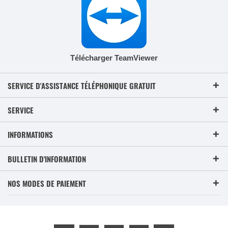
Télécharger TeamViewer
SERVICE D'ASSISTANCE TÉLÉPHONIQUE GRATUIT
SERVICE
INFORMATIONS
BULLETIN D'INFORMATION
NOS MODES DE PAIEMENT