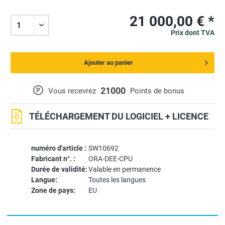
21 000,00 € *
Prix dont TVA
Ajouter au panier
21000
P
Vous recevrez
Points de bonus
TÉLÉCHARGEMENT DU LOGICIEL + LICENCE
numéro d'article :
SW10692
Fabricant n°. :
ORA-DEE-CPU
Durée de validité:
Valable en permanence
Langue:
Toutes les langues
Zone de pays:
EU