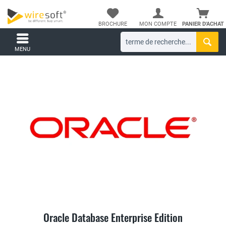
BROCHURE
MON COMPTE
PANIER D'ACHAT
MENU
Oracle Database Enterprise Edition