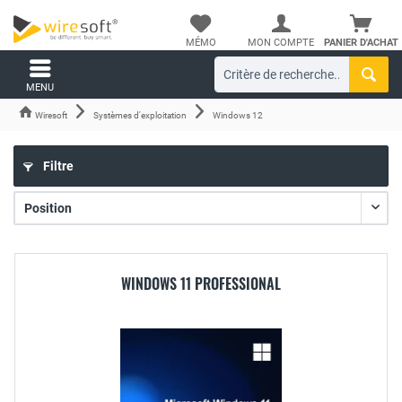
MÉMO
MON COMPTE
PANIER D'ACHAT
MENU
Wiresoft
Systèmes d'exploitation
Windows 12
Filtre
WINDOWS 11 PROFESSIONAL