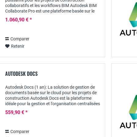
puissante pour les projets de construction
collaboratifs et les workflows BIM Autodesk BIM
Collaborate Pro est une plateforme basée sur le
cloud, spécialement conçue pour la collaboration...
1.060,90 € *
Comparer
Retenir
AUTODESK DOCS
Autodesk Docs (1 an): La solution de gestion de
documents basée sur le cloud pour les projets de
construction Autodesk Docs est la plateforme
idéale pour la gestion et l'organisation centralisées
des documents de projets de construction....
559,90 € *
Comparer