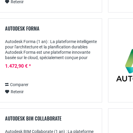
Retenir
AUTODESK FORMA
Autodesk Forma (1 an) : La plateforme intelligente
pour l'architecture et la planification durables
Autodesk Forma est une plateforme innovante
basée sur le cloud, spécialement conçue pour
l'industrie de l'architecture, de l'ingénierie...
1.472,90 € *
Comparer
Retenir
AUTODESK BIM COLLABORATE
Autodesk BIM Collaborate (1 an) : La plateforme