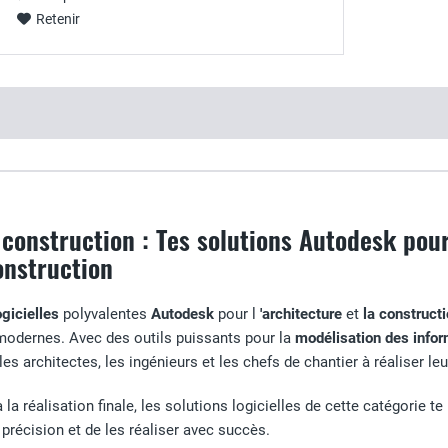
Retenir
 construction : Tes solutions Autodesk pou
onstruction
ogicielles
polyvalentes
Autodesk
pour l
'architecture
et
la construct
modernes. Avec des outils puissants pour la
modélisation des infor
les architectes, les ingénieurs et les chefs de chantier à réaliser le
la réalisation finale, les solutions logicielles de cette catégorie te
e précision et de les réaliser avec succès.