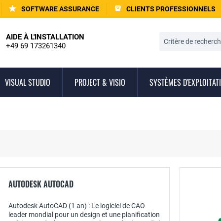
SOFTWARE ASSURANCE
CLIENTS PROFESSIONNELS
AIDE À L'INSTALLATION
+49 69 173261340
VISUAL STUDIO
PROJECT & VISIO
SYSTÈMES D'EXPLOITAT
AUTODESK AUTOCAD
Autodesk AutoCAD (1 an) : Le logiciel de CAO
leader mondial pour un design et une planification