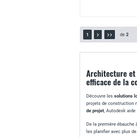
de
2
1
Architecture et
efficace de la c
Découvre les
solutions l
projets de construction 
de projet
, Autodesk aide 
De la première ébauche à 
les planifier avec plus d