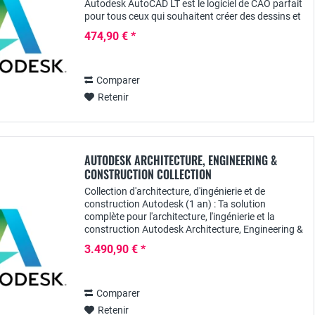
Autodesk AutoCAD LT est le logiciel de CAO parfait
pour tous ceux qui souhaitent créer des dessins et
des projets 2D précis - sans fonctions inutiles qui...
474,90 € *
Comparer
Retenir
AUTODESK ARCHITECTURE, ENGINEERING &
CONSTRUCTION COLLECTION
Collection d'architecture, d'ingénierie et de
construction Autodesk (1 an) : Ta solution
complète pour l'architecture, l'ingénierie et la
construction Autodesk Architecture, Engineering &
Construction Collection (AEC Collection) est une...
3.490,90 € *
Comparer
Retenir