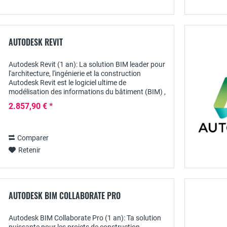
AUTODESK REVIT
Autodesk Revit (1 an): La solution BIM leader pour
l'architecture, l'ingénierie et la construction
Autodesk Revit est le logiciel ultime de
modélisation des informations du bâtiment (BIM) ,
spécialement conçu pour les architectes, les...
2.857,90 € *
Comparer
Retenir
AUTODESK BIM COLLABORATE PRO
Autodesk BIM Collaborate Pro (1 an): Ta solution