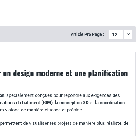
Article Pro Page :
r un design moderne et une planification
ion
, spécialement conçues pour répondre aux exigences des
mations du bâtiment (BIM)
,
la conception 3D
et
la coordination
urs visions de manière efficace et précise.
 permettent de visualiser tes projets de manière plus réaliste, de