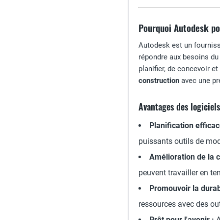
Pourquoi Autodesk pou
Autodesk est un fournis
répondre aux besoins d
planifier, de concevoir e
construction
avec une pré
Avantages des logiciel
Planification efficac
puissants outils de modé
Amélioration de la c
peuvent travailler en te
Promouvoir la durabi
ressources avec des out
Prêt pour l'avenir :
A