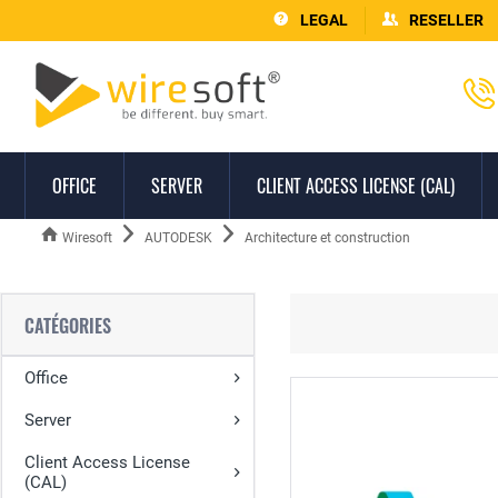
LEGAL
RESELLER
OFFICE
SERVER
CLIENT ACCESS LICENSE (CAL)
Wiresoft
AUTODESK
Architecture et construction
CATÉGORIES
Office
Server
Client Access License
(CAL)