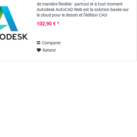
de manière flexible - partout et à tout moment
Autodesk AutoCAD Web est la solution basée sur
le cloud pour le dessin et l'édition CAO
professionnels - idéale pour les ingénieurs,...
102,90 € *
Comparer
Retenir