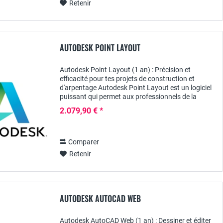
Retenir
AUTODESK POINT LAYOUT
Autodesk Point Layout (1 an) : Précision et
efficacité pour tes projets de construction et
d'arpentage Autodesk Point Layout est un logiciel
puissant qui permet aux professionnels de la
construction de générer des données
2.079,90 € *
ponctuelles...
Comparer
Retenir
AUTODESK AUTOCAD WEB
Autodesk AutoCAD Web (1 an) : Dessiner et éditer