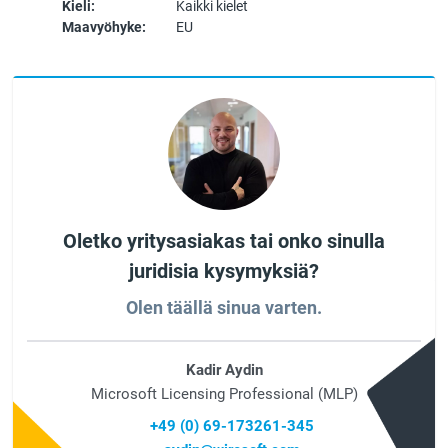
Kieli:
Kaikki kielet
Maavyöhyke:
EU
Oletko yritysasiakas tai onko sinulla
juridisia kysymyksiä?
Olen täällä sinua varten.
Kadir Aydin
Microsoft Licensing Professional (MLP)
+49 (0) 69-173261-345