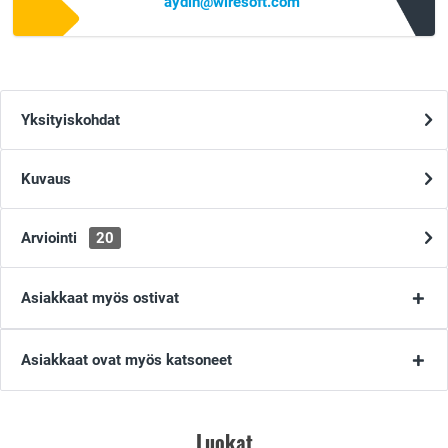
aydin@wiresoft.com
Yksityiskohdat
Kuvaus
Arviointi
20
Asiakkaat myös ostivat
Asiakkaat ovat myös katsoneet
Luokat