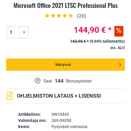
Microsoft Office 2021 LTSC Professional Plus
(
20
)
144,90 € *
160,90 € *
(9,94% tallennettu)
sis. ALV
kärryssä
144
P
Saat
Bonuspisteet
OHJELMISTON LATAUS + LISENSSI
Artikkelinro:
SW10445
Valmistaja nro:
269-09050
Kesto:
Pysyvästi voimassa