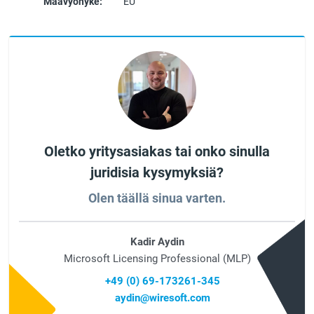
Maavyöhyke:
EU
Oletko yritysasiakas tai onko sinulla
juridisia kysymyksiä?
Olen täällä sinua varten.
Kadir Aydin
Microsoft Licensing Professional (MLP)
+49 (0) 69-173261-345
aydin@wiresoft.com