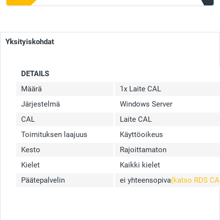
Yksityiskohdat
DETAILS
Määrä
1x Laite CAL
Järjestelmä
Windows Server
CAL
Laite CAL
Toimituksen laajuus
Käyttöoikeus
Kesto
Rajoittamaton
Kielet
Kaikki kielet
Päätepalvelin
ei yhteensopiva
(katso RDS CA