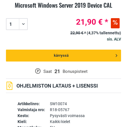
Microsoft Windows Server 2019 Device CAL
21,90 € *
22,90 € *
(4,37% tallennettu)
sis. ALV
kärryssä
21
P
Saat
Bonuspisteet
OHJELMISTON LATAUS + LISENSSI
Artikkelinro:
SW10074
Valmistaja nro:
R18-05767
Kesto:
Pysyvästi voimassa
Kieli:
Kaikki kielet