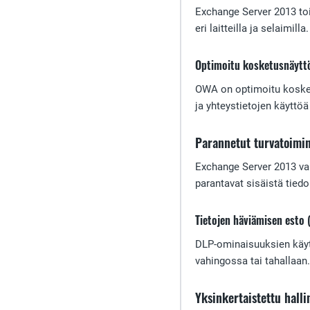
Exchange Server 2013 t
eri laitteilla ja selaimilla.
Optimoitu kosketusnäyttö
OWA on optimoitu kosketu
ja yhteystietojen käyttöä
Parannetut turvatoimi
Exchange Server 2013 vah
parantavat sisäistä tiedo
Tietojen häviämisen esto 
DLP-ominaisuuksien käytt
vahingossa tai tahallaan.
Yksinkertaistettu halli