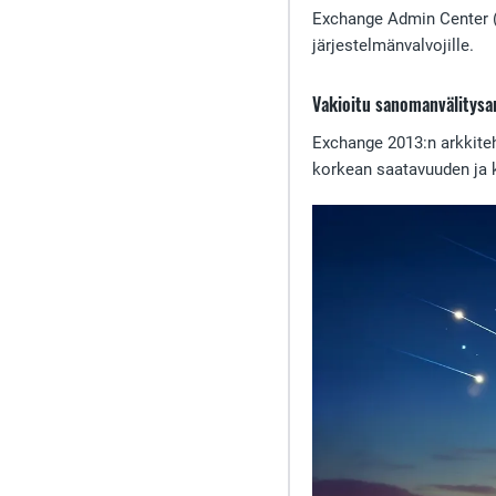
Exchange Admin Center (E
järjestelmänvalvojille.
Vakioitu sanomanvälitysa
Exchange 2013:n arkkiteh
korkean saatavuuden ja k