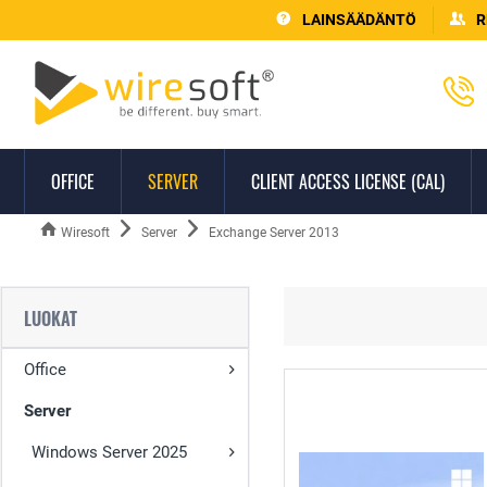
LAINSÄÄDÄNTÖ
R
OFFICE
SERVER
CLIENT ACCESS LICENSE (CAL)
Wiresoft
Server
Exchange Server 2013
LUOKAT
Office
Server
Windows Server 2025