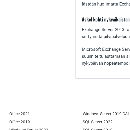
Iästään huolimatta Excha
Askel kohti nykyaikaista
Exchange Server 2013 toim
siirtymistä pilvipalveluun
Microsoft Exchange Serve
suunniteltu auttamaan si
nykypäivän nopeatempoi
Office 2021
Windows Server 2019 CAL
Office 2019
SQL Server 2022
Windows Server 2022
SQL Server 2019