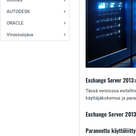
Utilities
AUTODESK
ORACLE
Virussuojaus
Exchange Server 2013:
Tässä versiossa esiteltii
käyttäjäkokemus ja para
Exchange Server 201
Parannettu käyttöliitt