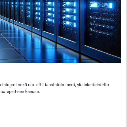
a integroi sekä etu- että taustatoiminnot, yksinkertaistettu
-tuoteperheen kanssa.