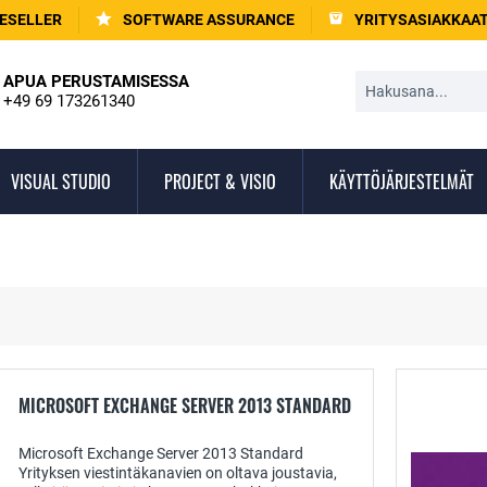
ESELLER
SOFTWARE ASSURANCE
YRITYSASIAKKAA
APUA PERUSTAMISESSA
+49 69 173261340
VISUAL STUDIO
PROJECT & VISIO
KÄYTTÖJÄRJESTELMÄT
MICROSOFT EXCHANGE SERVER 2013 STANDARD
Microsoft Exchange Server 2013 Standard
Yrityksen viestintäkanavien on oltava joustavia,