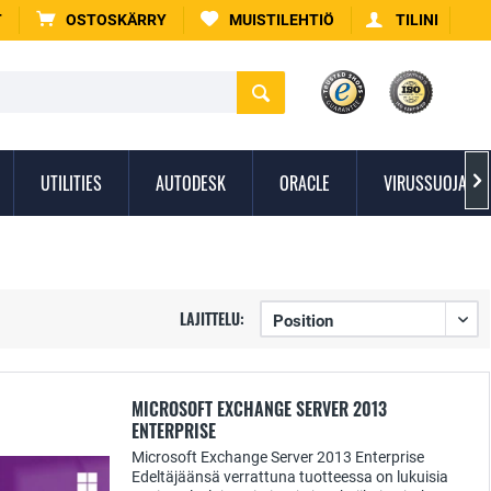
T
OSTOSKÄRRY
MUISTILEHTIÖ
TILINI
UTILITIES
AUTODESK
ORACLE
VIRUSSUOJAUS

LAJITTELU:
MICROSOFT EXCHANGE SERVER 2013
ENTERPRISE
Microsoft Exchange Server 2013 Enterprise
Edeltäjäänsä verrattuna tuotteessa on lukuisia