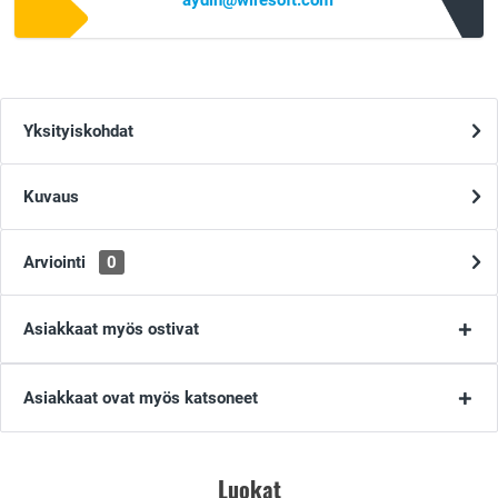
aydin@wiresoft.com
Yksityiskohdat
Kuvaus
Arviointi
0
Asiakkaat myös ostivat
Asiakkaat ovat myös katsoneet
Luokat