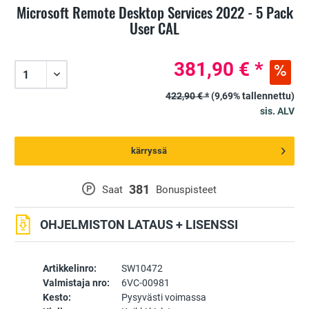
Microsoft Remote Desktop Services 2022 - 5 Pack
User CAL
381,90 € *
422,90 € *
(9,69% tallennettu)
sis. ALV
kärryssä
381
P
Saat
Bonuspisteet
OHJELMISTON LATAUS + LISENSSI
Artikkelinro:
SW10472
Valmistaja nro:
6VC-00981
Kesto:
Pysyvästi voimassa