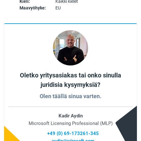
Kieli:
Kaikki kielet
Maavyöhyke:
EU
Oletko yritysasiakas tai onko sinulla
juridisia kysymyksiä?
Olen täällä sinua varten.
Kadir Aydin
Microsoft Licensing Professional (MLP)
+49 (0) 69-173261-345