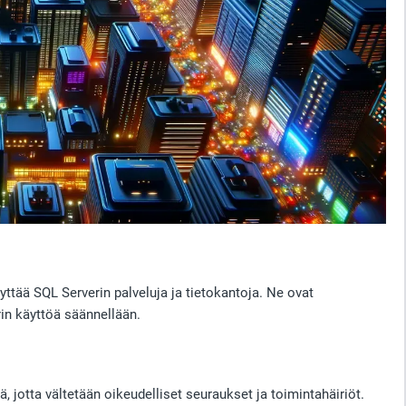
äyttää SQL Serverin palveluja ja tietokantoja. Ne ovat
in käyttöä säännellään.
 jotta vältetään oikeudelliset seuraukset ja toimintahäiriöt.