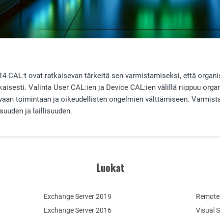
4 CAL:t ovat ratkaisevan tärkeitä sen varmistamiseksi, että organisa
isesti. Valinta User CAL:ien ja Device CAL:ien välillä riippuu organ
vaan toimintaan ja oikeudellisten ongelmien välttämiseen. Varmista
uuden ja laillisuuden.
Luokat
Exchange Server 2019
Remote 
Exchange Server 2016
Visual 