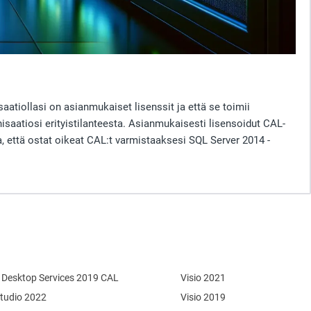
atiollasi on asianmukaiset lisenssit ja että se toimii
isaatiosi erityistilanteesta. Asianmukaisesti lisensoidut CAL-
, että ostat oikeat CAL:t varmistaaksesi SQL Server 2014 -
Desktop Services 2019 CAL
Visio 2021
Studio 2022
Visio 2019