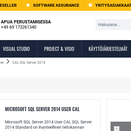
ESELLER
SOFTWARE ASSURANCE
YRITYSASIAKKAA
APUA PERUSTAMISESSA
+49 69 173261340
VISUAL STUDIO
PROJECT & VISIO
KÄYTTÖJÄRJESTELMÄT
ver
CAL SQL Server 2014
MICROSOFT SQL SERVER 2014 USER CAL
Microsoft SQL Server 2014 User CAL SQL Server
2014 Standard on ihanteellinen tietokannan