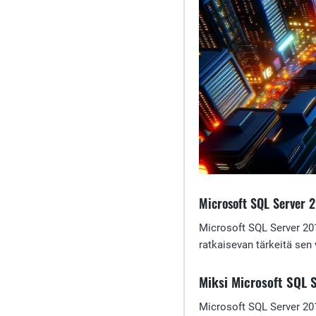
Microsoft SQL Server 
Microsoft SQL Server 2014
ratkaisevan tärkeitä sen
Miksi Microsoft SQL S
Microsoft SQL Server 201