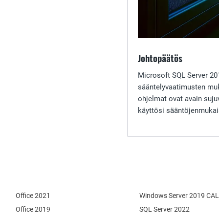
Johtopäätös
Microsoft SQL Server 201
sääntelyvaatimusten muka
ohjelmat ovat avain suju
käyttösi sääntöjenmukais
Office 2021
Windows Server 2019 CAL
Office 2019
SQL Server 2022