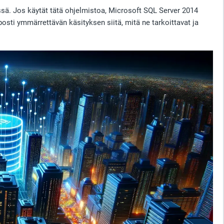
issä. Jos käytät tätä ohjelmistoa, Microsoft SQL Server 2014
sti ymmärrettävän käsityksen siitä, mitä ne tarkoittavat ja