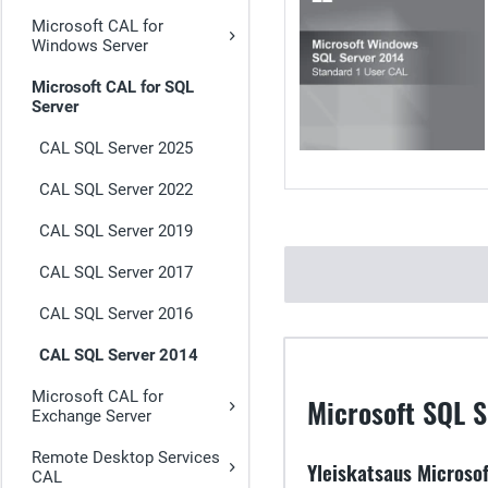
Microsoft CAL for
Windows Server
Microsoft CAL for SQL
Server
CAL SQL Server 2025
CAL SQL Server 2022
CAL SQL Server 2019
CAL SQL Server 2017
CAL SQL Server 2016
CAL SQL Server 2014
Microsoft CAL for
Microsoft SQL S
Exchange Server
Remote Desktop Services
Yleiskatsaus Microsof
CAL