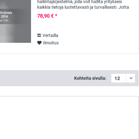
hallintajärjestelmä, jolla voit hallita yrityksesi
kaikkia tietoja luotettavasti ja turvallisesti. Jotta
voit käyttää Windows SQL-palvelinta,...
78,90 € *
Vertailla
Ilmoitus
Kohteita sivulla: