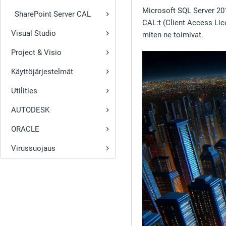
Microsoft SQL Server 201
SharePoint Server CAL
CAL:t (Client Access Lic
Visual Studio
miten ne toimivat.
Project & Visio
Käyttöjärjestelmät
Utilities
AUTODESK
ORACLE
Virussuojaus