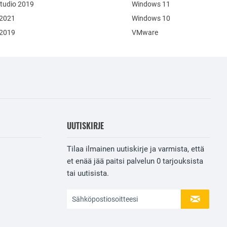
Studio 2019
Windows 11
 2021
Windows 10
 2019
VMware
UUTISKIRJE
Tilaa ilmainen uutiskirje ja varmista, että
et enää jää paitsi palvelun
0
tarjouksista
tai uutisista.