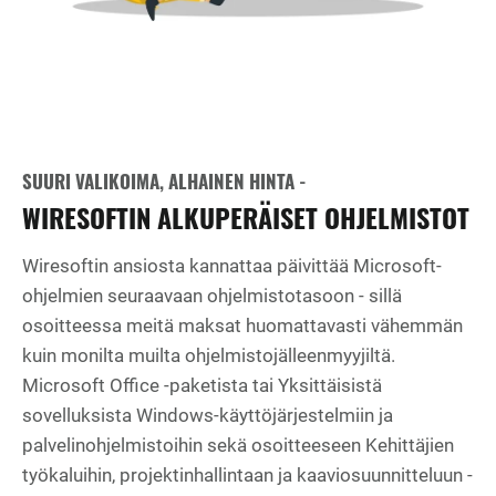
SUURI VALIKOIMA, ALHAINEN HINTA -
WIRESOFTIN ALKUPERÄISET OHJELMISTOT
Wiresoftin ansiosta kannattaa päivittää Microsoft-
ohjelmien seuraavaan ohjelmistotasoon - sillä
osoitteessa meitä maksat huomattavasti vähemmän
kuin monilta muilta ohjelmistojälleenmyyjiltä.
Microsoft Office -paketista tai Yksittäisistä
sovelluksista Windows-käyttöjärjestelmiin ja
palvelinohjelmistoihin sekä osoitteeseen Kehittäjien
työkaluihin, projektinhallintaan ja kaaviosuunnitteluun -