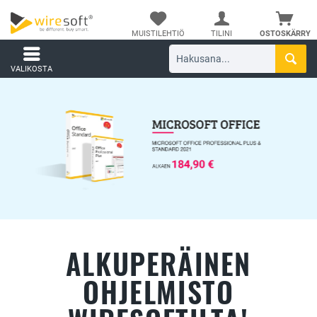
MUISTILEHTIÖ
TILINI
OSTOSKÄRRY
VALIKOSTA
ALKUPERÄINEN
OHJELMISTO