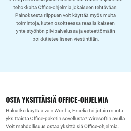
tehokkaita Office-ohjelmia jokaiseen tehtävään.
Painoksesta riippuen voit käyttää myös muita
toimintoja, kuten osoitteessa reaaliaikaiseen
yhteistyöhön pilvipalvelussa ja esteettömään
poikkitieteelliseen viestintään.
OSTA YKSITTÄISIÄ OFFICE-OHJELMIA
Haluatko käyttää vain Wordia, Exceliä tai jotain muuta
yksittäistä Office-paketin sovellusta? Wiresoftin avulla
Voit mahdollisuus ostaa yksittäisiä Office-ohjelmia.