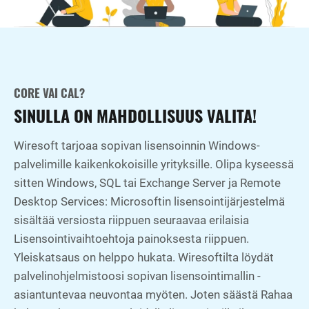
CORE VAI CAL?
SINULLA ON MAHDOLLISUUS VALITA!
Wiresoft tarjoaa sopivan lisensoinnin Windows-
palvelimille kaikenkokoisille yrityksille. Olipa kyseessä
sitten Windows, SQL tai Exchange Server ja Remote
Desktop Services: Microsoftin lisensointijärjestelmä
sisältää versiosta riippuen seuraavaa erilaisia
Lisensointivaihtoehtoja painoksesta riippuen.
Yleiskatsaus on helppo hukata. Wiresoftilta löydät
palvelinohjelmistoosi sopivan lisensointimallin -
asiantuntevaa neuvontaa myöten. Joten säästä Rahaa