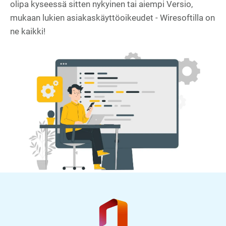
olipa kyseessä sitten nykyinen tai aiempi Versio,
mukaan lukien asiakaskäyttöoikeudet - Wiresoftilla on
ne kaikki!