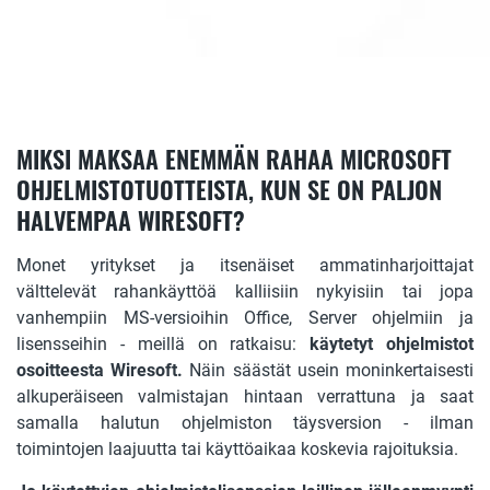
MIKSI MAKSAA ENEMMÄN RAHAA MICROSOFT
OHJELMISTOTUOTTEISTA, KUN SE ON PALJON
HALVEMPAA WIRESOFT?
Monet yritykset ja itsenäiset ammatinharjoittajat
välttelevät rahankäyttöä kalliisiin nykyisiin tai jopa
vanhempiin MS-versioihin Office, Server ohjelmiin ja
lisensseihin - meillä on ratkaisu:
käytetyt ohjelmistot
osoitteesta Wiresoft.
Näin säästät usein moninkertaisesti
alkuperäiseen valmistajan hintaan verrattuna ja saat
samalla halutun ohjelmiston täysversion - ilman
toimintojen laajuutta tai käyttöaikaa koskevia rajoituksia.