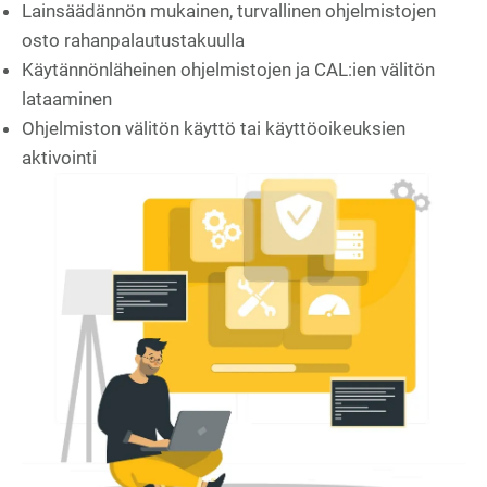
Lainsäädännön mukainen, turvallinen ohjelmistojen
osto rahanpalautustakuulla
Käytännönläheinen ohjelmistojen ja CAL:ien välitön
lataaminen
Ohjelmiston välitön käyttö tai käyttöoikeuksien
aktivointi