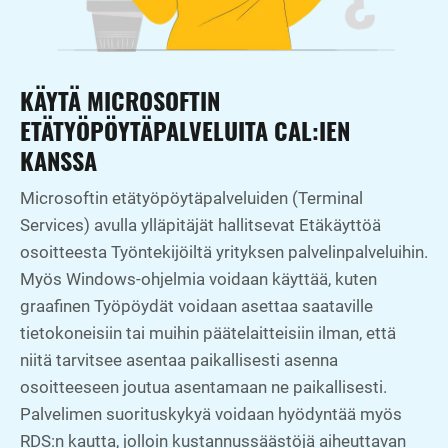
KÄYTÄ MICROSOFTIN
ETÄTYÖPÖYTÄPALVELUITA CAL:IEN
KANSSA
Microsoftin etätyöpöytäpalveluiden (Terminal
Services) avulla ylläpitäjät hallitsevat Etäkäyttöä
osoitteesta Työntekijöiltä yrityksen palvelinpalveluihin.
Myös Windows-ohjelmia voidaan käyttää, kuten
graafinen Työpöydät voidaan asettaa saataville
tietokoneisiin tai muihin päätelaitteisiin ilman, että
niitä tarvitsee asentaa paikallisesti asenna
osoitteeseen joutua asentamaan ne paikallisesti.
Palvelimen suorituskykyä voidaan hyödyntää myös
RDS:n kautta, jolloin kustannussäästöjä aiheuttavan