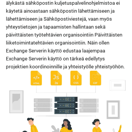
älykästä sähköpostin kuljetuspalvelinohjelmistoa ei
käytetä ainoastaan sähköpostin lähettämiseen ja
lähettämiseen ja Sähköpostiviestejä, vaan myös
yhteystietojen ja tapaamisten hallintaan sekä
päivittäisten työtehtävien organisointiin Päivittäisten
liiketoimintatehtävien organisointiin. Näin ollen
Exchange Serverin käyttö edustaa laajempaa
Exchange Serverin käyttö on tärkeä edellytys
projektien koordinoinnille ja yhteistyölle yhteistyöhön.