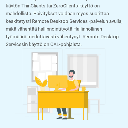
käytön ThinClients tai ZeroClients-käyttö on
mahdollista. Päivitykset voidaan myös suorittaa
keskitetysti Remote Desktop Services -palvelun avulla,
mikä vähentää hallinnointityötä Hallinnollinen
työmäärä merkittävästi vähentynyt. Remote Desktop
Servicesin käyttö on CAL-pohjaista.