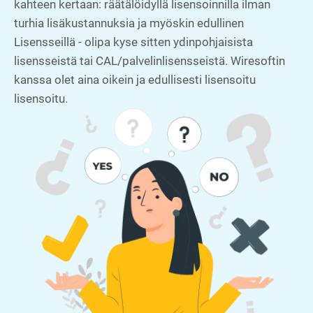
kahteen kertaan: räätälöidyllä lisensoinnilla ilman
turhia lisäkustannuksia ja myöskin edullinen
Lisensseillä - olipa kyse sitten ydinpohjaisista
lisensseistä tai CAL/palvelinlisensseistä. Wiresoftin
kanssa olet aina oikein ja edullisesti lisensoitu
lisensoitu.