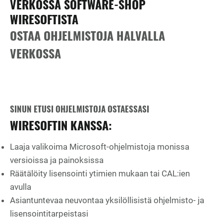
VERKOSSA SOFTWARE-SHOP
WIRESOFTISTA
OSTAA OHJELMISTOJA HALVALLA
VERKOSSA
SINUN ETUSI OHJELMISTOJA OSTAESSASI
WIRESOFTIN KANSSA:
Laaja valikoima Microsoft-ohjelmistoja monissa
versioissa ja painoksissa
Räätälöity lisensointi ytimien mukaan tai CAL:ien
avulla
Asiantuntevaa neuvontaa yksilöllisistä ohjelmisto- ja
lisensointitarpeistasi