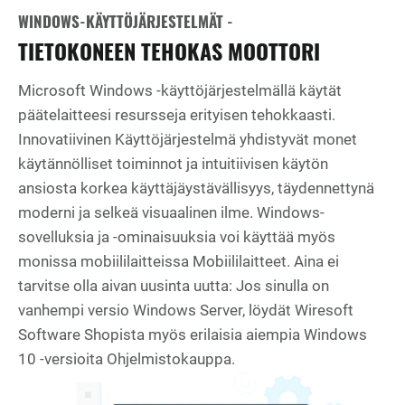
WINDOWS-KÄYTTÖJÄRJESTELMÄT -
TIETOKONEEN TEHOKAS MOOTTORI
Microsoft Windows -käyttöjärjestelmällä käytät
päätelaitteesi resursseja erityisen tehokkaasti.
Innovatiivinen Käyttöjärjestelmä yhdistyvät monet
käytännölliset toiminnot ja intuitiivisen käytön
ansiosta korkea käyttäjäystävällisyys, täydennettynä
moderni ja selkeä visuaalinen ilme. Windows-
sovelluksia ja -ominaisuuksia voi käyttää myös
monissa mobiililaitteissa Mobiililaitteet. Aina ei
tarvitse olla aivan uusinta uutta: Jos sinulla on
vanhempi versio Windows Server, löydät Wiresoft
Software Shopista myös erilaisia aiempia Windows
10 -versioita Ohjelmistokauppa.