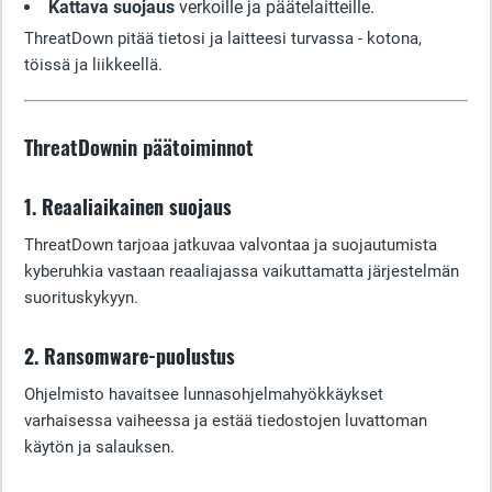
Kattava suojaus
verkoille ja päätelaitteille.
ThreatDown pitää tietosi ja laitteesi turvassa - kotona,
töissä ja liikkeellä.
ThreatDownin päätoiminnot
1. Reaaliaikainen suojaus
ThreatDown tarjoaa jatkuvaa valvontaa ja suojautumista
kyberuhkia vastaan reaaliajassa vaikuttamatta järjestelmän
suorituskykyyn.
2. Ransomware-puolustus
Ohjelmisto havaitsee lunnasohjelmahyökkäykset
varhaisessa vaiheessa ja estää tiedostojen luvattoman
käytön ja salauksen.