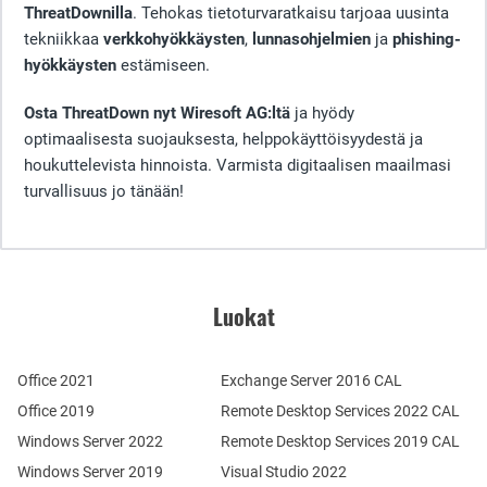
ThreatDownilla
. Tehokas tietoturvaratkaisu tarjoaa uusinta
tekniikkaa
verkkohyökkäysten
,
lunnasohjelmien
ja
phishing-
hyökkäysten
estämiseen.
Osta ThreatDown nyt Wiresoft AG:ltä
ja hyödy
optimaalisesta suojauksesta, helppokäyttöisyydestä ja
houkuttelevista hinnoista. Varmista digitaalisen maailmasi
turvallisuus jo tänään!
Luokat
Office 2021
Exchange Server 2016 CAL
Office 2019
Remote Desktop Services 2022 CAL
Windows Server 2022
Remote Desktop Services 2019 CAL
Windows Server 2019
Visual Studio 2022