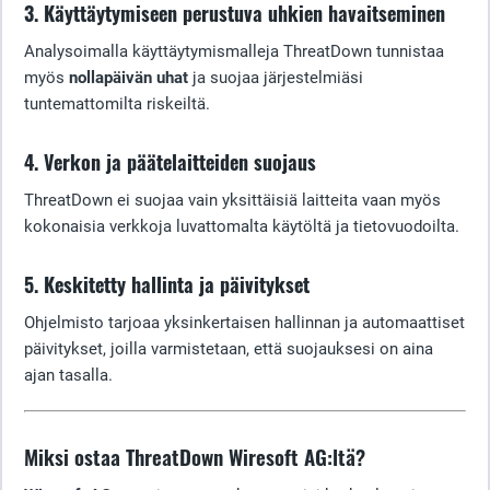
3. Käyttäytymiseen perustuva uhkien havaitseminen
Analysoimalla käyttäytymismalleja ThreatDown tunnistaa
myös
nollapäivän uhat
ja suojaa järjestelmiäsi
tuntemattomilta riskeiltä.
4. Verkon ja päätelaitteiden suojaus
ThreatDown ei suojaa vain yksittäisiä laitteita vaan myös
kokonaisia verkkoja luvattomalta käytöltä ja tietovuodoilta.
5. Keskitetty hallinta ja päivitykset
Ohjelmisto tarjoaa yksinkertaisen hallinnan ja automaattiset
päivitykset, joilla varmistetaan, että suojauksesi on aina
ajan tasalla.
Miksi ostaa ThreatDown Wiresoft AG:ltä?