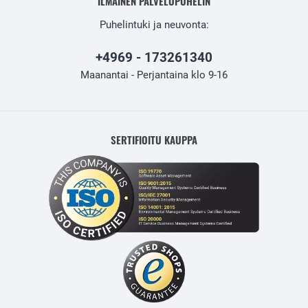
ILMAINEN PALVELUPUHELIN
Puhelintuki ja neuvonta:
+4969 - 173261340
Maanantai - Perjantaina klo 9-16
SERTIFIOITU KAUPPA