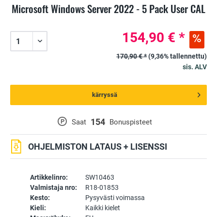
Microsoft Windows Server 2022 - 5 Pack User CAL
154,90 € *
170,90 € *
(9,36% tallennettu)
sis. ALV
kärryssä
154
P
Saat
Bonuspisteet
OHJELMISTON LATAUS + LISENSSI
Artikkelinro:
SW10463
Valmistaja nro:
R18-01853
Kesto:
Pysyvästi voimassa
Kieli:
Kaikki kielet