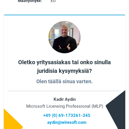
Maavyöhyke:
EU
Oletko yritysasiakas tai onko sinulla
juridisia kysymyksiä?
Olen täällä sinua varten.
Kadir Aydin
Microsoft Licensing Professional (MLP)
+49 (0) 69-173261-345
aydin@wiresoft.com