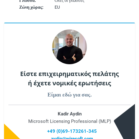
Γλώσσα:
Όλες οι γλώσσες
Ζώνη χώρας:
EU
Είστε επιχειρηματικός πελάτης
ή έχετε νομικές ερωτήσεις
Είμαι εδώ για σας.
Kadir Aydin
Microsoft Licensing Professional (MLP)
+49 (0)69-173261-345
aydin@wiresoft.com