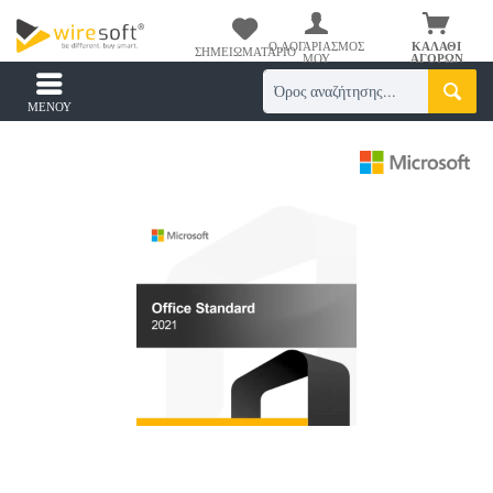
Ο ΛΟΓΑΡΙΑΣΜΌΣ
ΚΑΛΆΘΙ
ΣΗΜΕΙΩΜΑΤΆΡΙΟ
ΜΟΥ
ΑΓΟΡΏΝ
ΜΕΝΟΎ