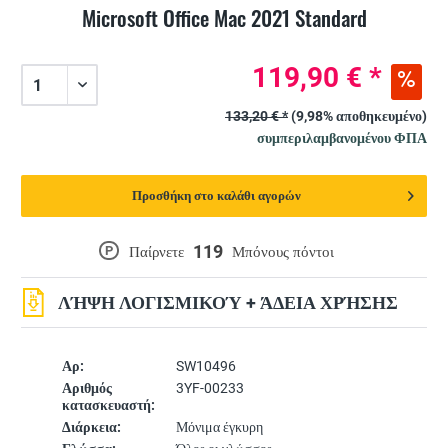
Microsoft Office Mac 2021 Standard
119,90 € *
133,20 € *
(9,98% αποθηκευμένο)
συμπεριλαμβανομένου ΦΠΑ
Προσθήκη στο καλάθι αγορών
119
P
Παίρνετε
Μπόνους πόντοι
ΛΉΨΗ ΛΟΓΙΣΜΙΚΟΎ + ΆΔΕΙΑ ΧΡΉΣΗΣ
Αρ:
SW10496
Αριθμός
3YF-00233
κατασκευαστή:
Διάρκεια:
Μόνιμα έγκυρη