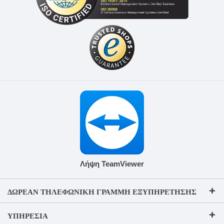
Λήψη TeamViewer
ΔΩΡΕΆΝ ΤΗΛΕΦΩΝΙΚΉ ΓΡΑΜΜΉ ΕΞΥΠΗΡΈΤΗΣΗΣ
ΥΠΗΡΕΣΊΑ