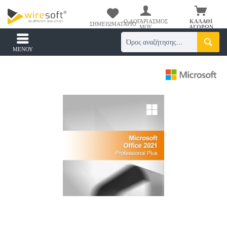
Ο ΛΟΓΑΡΙΑΣΜΌΣ
ΚΑΛΆΘΙ
ΣΗΜΕΙΩΜΑΤΆΡΙΟ
ΜΟΥ
ΑΓΟΡΏΝ
ΜΕΝΟΎ