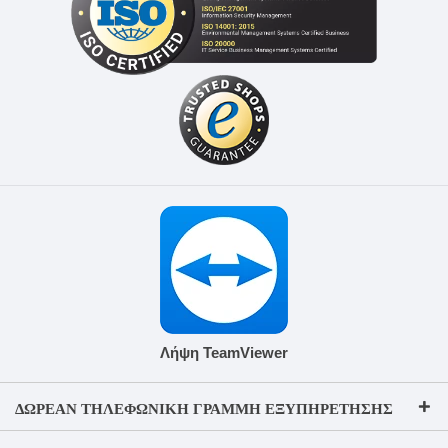
Λήψη TeamViewer
ΔΩΡΕΆΝ ΤΗΛΕΦΩΝΙΚΉ ΓΡΑΜΜΉ ΕΞΥΠΗΡΈΤΗΣΗΣ