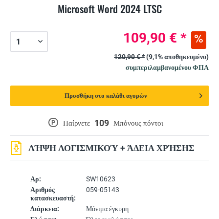
Microsoft Word 2024 LTSC
109,90 € *
120,90 € *
(9,1% αποθηκευμένο)
συμπεριλαμβανομένου ΦΠΑ
Προσθήκη στο καλάθι αγορών
109
P
Παίρνετε
Μπόνους πόντοι
ΛΉΨΗ ΛΟΓΙΣΜΙΚΟΎ + ΆΔΕΙΑ ΧΡΉΣΗΣ
Αρ:
SW10623
Αριθμός
059-05143
κατασκευαστή:
Διάρκεια:
Μόνιμα έγκυρη