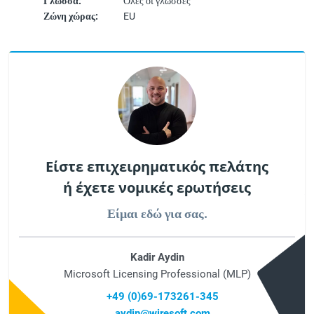
Γλώσσα:
Όλες οι γλώσσες
Ζώνη χώρας:
EU
Είστε επιχειρηματικός πελάτης
ή έχετε νομικές ερωτήσεις
Είμαι εδώ για σας.
Kadir Aydin
Microsoft Licensing Professional (MLP)
+49 (0)69-173261-345
aydin@wiresoft.com