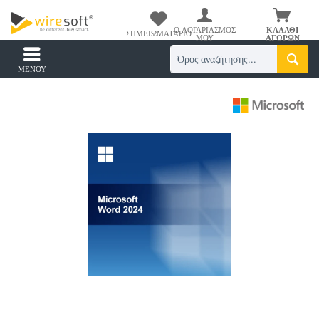
Ο ΛΟΓΑΡΙΑΣΜΌΣ
ΚΑΛΆΘΙ
ΣΗΜΕΙΩΜΑΤΆΡΙΟ
ΜΟΥ
ΑΓΟΡΏΝ
ΜΕΝΟΎ