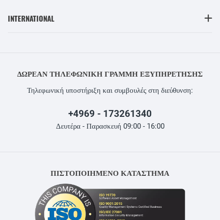
INTERNATIONAL
ΔΩΡΕΆΝ ΤΗΛΕΦΩΝΙΚΉ ΓΡΑΜΜΉ ΕΞΥΠΗΡΈΤΗΣΗΣ
Τηλεφωνική υποστήριξη και συμβουλές στη διεύθυνση:
+4969 - 173261340
Δευτέρα - Παρασκευή 09:00 - 16:00
ΠΙΣΤΟΠΟΙΗΜΕΝΟ ΚΑΤΑΣΤΗΜΑ