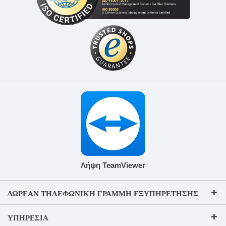
Λήψη TeamViewer
ΔΩΡΕΆΝ ΤΗΛΕΦΩΝΙΚΉ ΓΡΑΜΜΉ ΕΞΥΠΗΡΈΤΗΣΗΣ
ΥΠΗΡΕΣΊΑ