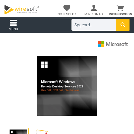
NOTESBLOK
MIN KONTO
INDKØBSVOGN
MENU