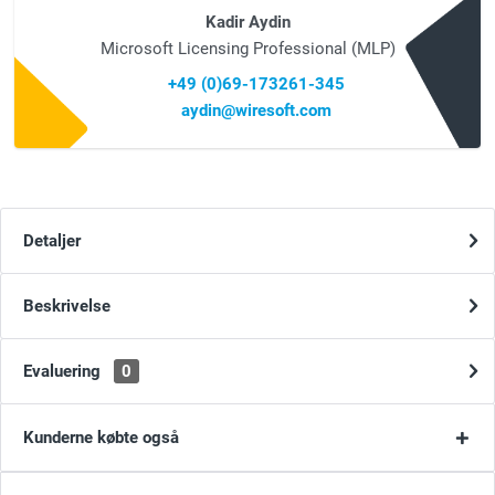
Kadir Aydin
Microsoft Licensing Professional (MLP)
+49 (0)69-173261-345
aydin@wiresoft.com
Detaljer
Beskrivelse
Evaluering
0
Kunderne købte også