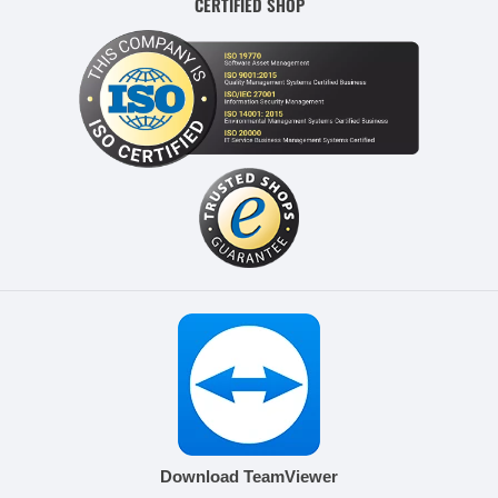
CERTIFIED SHOP
Download TeamViewer