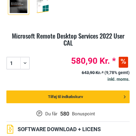
Microsoft Remote Desktop Services 2022 User
CAL
580,90 Kr. *
643,90 Kr. *
(9,78% gemt)
inkl. moms.
Tilføj til indkøbskurv
580
P
Du får
Bonuspoint
SOFTWARE DOWNLOAD + LICENS