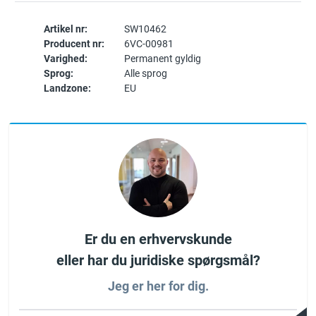
Artikel nr:
SW10462
Producent nr:
6VC-00981
Varighed:
Permanent gyldig
Sprog:
Alle sprog
Landzone:
EU
Er du en erhvervskunde
eller har du juridiske spørgsmål?
Jeg er her for dig.