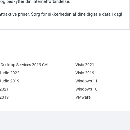
 og beskytter din internetforbindelse.
raktive priser. Sørg for sikkerheden af dine digitale data i dag!
Desktop Services 2019 CAL
Visio 2021
Studio 2022
Visio 2019
Studio 2019
Windows 11
 2021
Windows 10
 2019
VMware