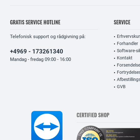
GRATIS SERVICE HOTLINE
SERVICE
Telefonisk support og rådgivning på:
Erhvervsku
Forhandler
+4969 - 173261340
Software-si
Kontakt
Mandag - fredag 09:00 - 16:00
Forsendelse
Fortrydelse
Afbestillin
GVB
CERTIFIED SHOP