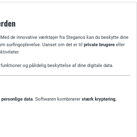
erden
 Med de innovative værktøjer fra Steganos kan du beskytte dine
nym surfingoplevelse. Uanset om det er til
private brugere
eller
ktiviteter.
funktioner og pålidelig beskyttelse af dine digitale data.
e
personlige data
. Softwaren kombinerer
stærk kryptering
,