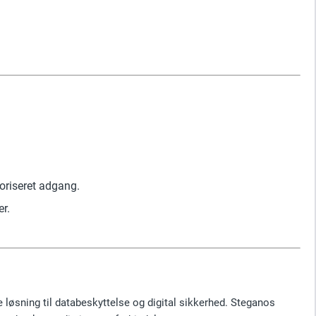
toriseret adgang.
er.
 løsning til databeskyttelse og digital sikkerhed. Steganos