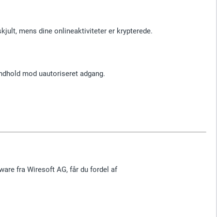
jult, mens dine onlineaktiviteter er krypterede.
-indhold mod uautoriseret adgang.
re fra Wiresoft AG, får du fordel af