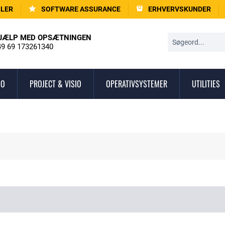
LLER
SOFTWARE ASSURANCE
ERHVERVSKUNDER
JÆLP MED OPSÆTNINGEN
9 69 173261340
IO
PROJECT & VISIO
OPERATIVSYSTEMER
UTILITIES