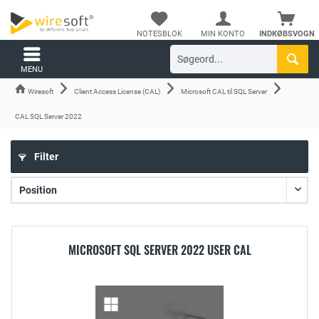
NOTESBLOK
MIN KONTO
INDKØBSVOGN
MENU
Wiresoft
Client Access License (CAL)
Microsoft CAL til SQL Server
CAL SQL Server 2022
Filter
MICROSOFT SQL SERVER 2022 USER CAL