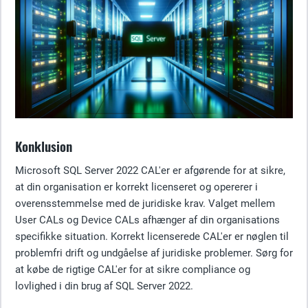
Konklusion
Microsoft SQL Server 2022 CAL'er er afgørende for at sikre,
at din organisation er korrekt licenseret og opererer i
overensstemmelse med de juridiske krav. Valget mellem
User CALs og Device CALs afhænger af din organisations
specifikke situation. Korrekt licenserede CAL'er er nøglen til
problemfri drift og undgåelse af juridiske problemer. Sørg for
at købe de rigtige CAL'er for at sikre compliance og
lovlighed i din brug af SQL Server 2022.