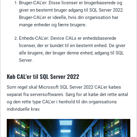
Bruger-CAL'er
: Disse licenser er brugerbaserede og
giver en bestemt bruger adgang til SQL Server 2022.
Bruger-CAL'er er ideelle, hvis din organisation har
mange enheder og færre brugere.
Enheds-CAL'er
: Device CALs er enhedsbaserede
licenser, der er bundet til en bestemt enhed. De giver
alle brugere, der bruger denne enhed, adgang til SQL
Server.
Køb CAL'er til SQL Server 2022
Som regel skal Microsoft SQL Server 2022 CAL'er købes
separat fra serversoftwaren. Sørg for at købe det rette antal
og den rette type CAL'er i henhold til din organisations
individuelle krav.