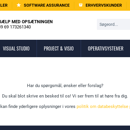
LLER
SOFTWARE ASSURANCE
ERHVERVSKUNDER
JÆLP MED OPSÆTNINGEN
9 69 173261340
VISUAL STUDIO
PROJECT & VISIO
OPERATIVSYSTEMER
Har du spørgsmål, ønsker eller forslag?
Du skal blot skrive en besked til os! Vi ser frem til at høre fra dig.
kan finde yderligere oplysninger i vores
politik om databeskyttelse 