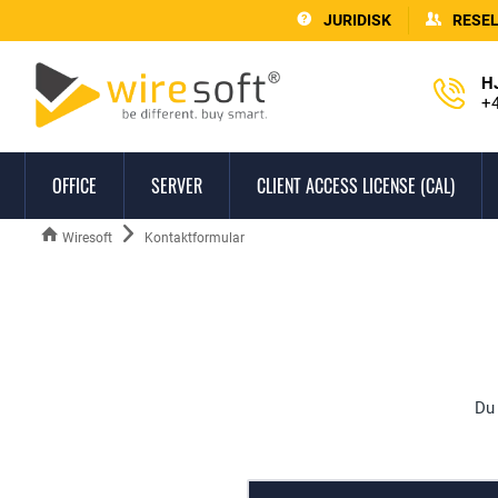
JURIDISK
RESE
H
+4
OFFICE
SERVER
CLIENT ACCESS LICENSE (CAL)
Wiresoft
Kontaktformular
Du 