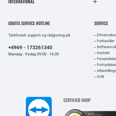
INTERNATIONAL
GRATIS SERVICE HOTLINE
SERVICE
Telefonisk support og rådgivning på:
Erhvervsku
Forhandler
+4969 - 173261340
Software-si
Kontakt
Mandag - fredag 09:00 - 16:00
Forsendelse
Fortrydelse
Afbestillin
GVB
CERTIFIED SHOP