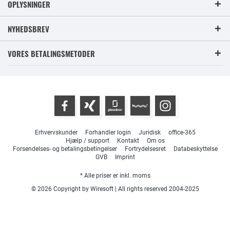
OPLYSNINGER
NYHEDSBREV
VORES BETALINGSMETODER
Erhvervskunder
Forhandler login
Juridisk
office-365
Hjælp / support
Kontakt
Om os
Forsendelses- og betalingsbetingelser
Fortrydelsesret
Databeskyttelse
GVB
Imprint
* Alle priser er inkl. moms
© 2026 Copyright by Wiresoft | All rights reserved 2004-2025