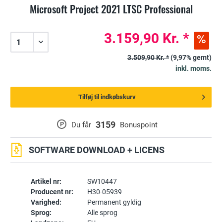
Microsoft Project 2021 LTSC Professional
3.159,90 Kr. *
3.509,90 Kr. *
(9,97% gemt)
inkl. moms.
Tilføj til indkøbskurv
3159
P
Du får
Bonuspoint
SOFTWARE DOWNLOAD + LICENS
Artikel nr:
SW10447
Producent nr:
H30-05939
Varighed:
Permanent gyldig
Sprog:
Alle sprog