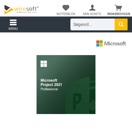
NOTESBLOK
MIN KONTO
INDKØBSVOGN
MENU