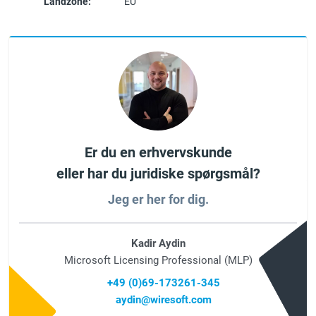
Landzone:
EU
Er du en erhvervskunde
eller har du juridiske spørgsmål?
Jeg er her for dig.
Kadir Aydin
Microsoft Licensing Professional (MLP)
+49 (0)69-173261-345
aydin@wiresoft.com