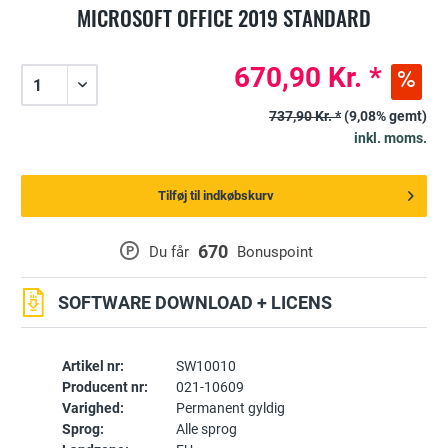
MICROSOFT OFFICE 2019 STANDARD
670,90 Kr. *
737,90 Kr. *
(9,08% gemt)
inkl. moms.
Tilføj til indkøbskurv
670
P
Du får
Bonuspoint
SOFTWARE DOWNLOAD + LICENS
Artikel nr:
SW10010
Producent nr:
021-10609
Varighed:
Permanent gyldig
Sprog:
Alle sprog