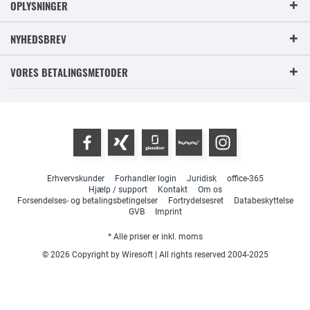
OPLYSNINGER
NYHEDSBREV
VORES BETALINGSMETODER
Erhvervskunder
Forhandler login
Juridisk
office-365
Hjælp / support
Kontakt
Om os
Forsendelses- og betalingsbetingelser
Fortrydelsesret
Databeskyttelse
GVB
Imprint
* Alle priser er inkl. moms
© 2026 Copyright by Wiresoft | All rights reserved 2004-2025