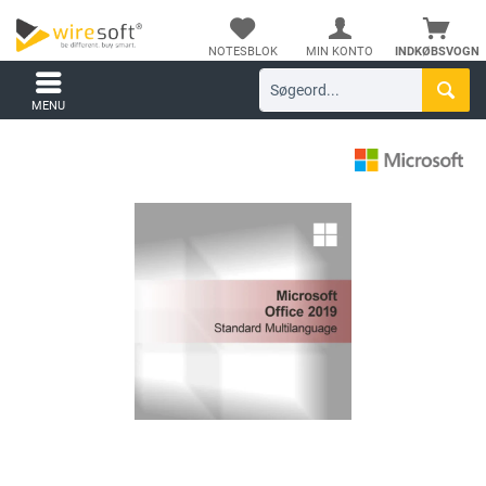
NOTESBLOK
MIN KONTO
INDKØBSVOGN
MENU