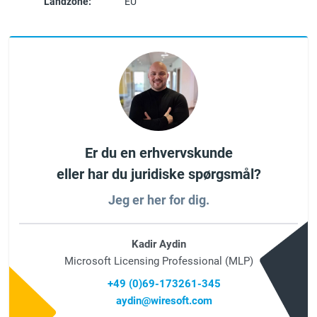
Landzone:
EU
Er du en erhvervskunde
eller har du juridiske spørgsmål?
Jeg er her for dig.
Kadir Aydin
Microsoft Licensing Professional (MLP)
+49 (0)69-173261-345
aydin@wiresoft.com