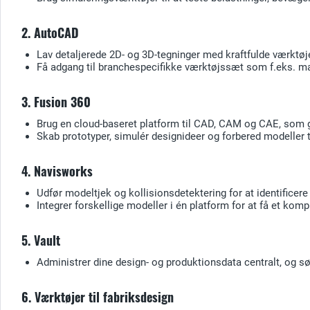
2. AutoCAD
Lav detaljerede 2D- og 3D-tegninger med kraftfulde værktøje
Få adgang til branchespecifikke værktøjssæt som f.eks. mas
3. Fusion 360
Brug en cloud-baseret platform til CAD, CAM og CAE, som gi
Skab prototyper, simulér designideer og forbered modeller til
4. Navisworks
Udfør modeltjek og kollisionsdetektering for at identificere 
Integrer forskellige modeller i én platform for at få et komp
5. Vault
Administrer dine design- og produktionsdata centralt, og sø
6. Værktøjer til fabriksdesign