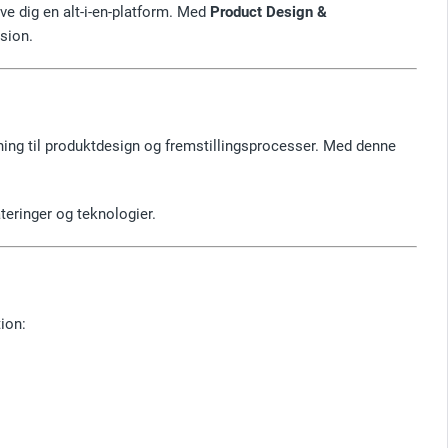
ve dig en alt-i-en-platform. Med
Product Design &
sion.
ning til produktdesign og fremstillingsprocesser. Med denne
ateringer og teknologier.
tion: