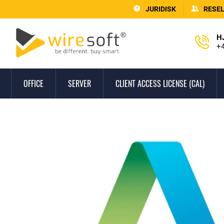
JURIDISK
RESE
H
+4
OFFICE
SERVER
CLIENT ACCESS LICENSE (CAL)