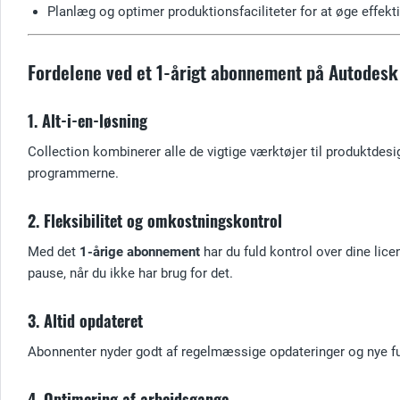
Planlæg og optimer produktionsfaciliteter for at øge effekt
Fordelene ved et 1-årigt abonnement på Autodesk
1. Alt-i-en-løsning
Collection kombinerer alle de vigtige værktøjer til produktde
programmerne.
2. Fleksibilitet og omkostningskontrol
Med det
1-årige abonnement
har du fuld kontrol over dine lic
pause, når du ikke har brug for det.
3. Altid opdateret
Abonnenter nyder godt af regelmæssige opdateringer og nye funkt
4. Optimering af arbejdsgange