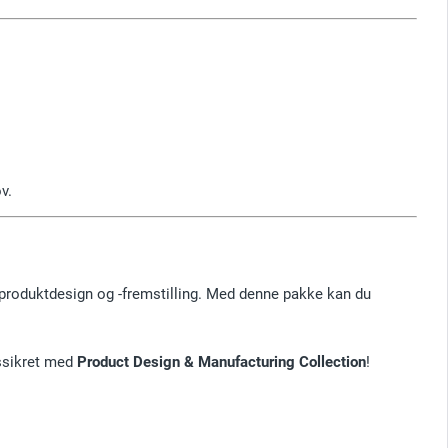
v.
l produktdesign og -fremstilling. Med denne pakke kan du
dssikret med
Product Design & Manufacturing Collection
!