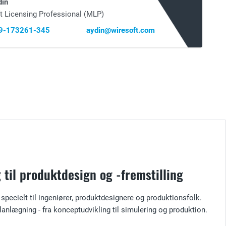
din
t Licensing Professional (MLP)
69-173261-345
aydin@wiresoft.com
til produktdesign og -fremstilling
specielt til ingeniører, produktdesignere og produktionsfolk.
lanlægning - fra konceptudvikling til simulering og produktion.