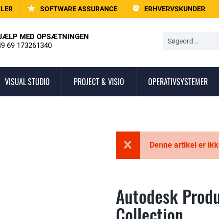
LLER
SOFTWARE ASSURANCE
ERHVERVSKUNDER
JÆLP MED OPSÆTNINGEN
9 69 173261340
VISUAL STUDIO
PROJECT & VISIO
OPERATIVSYSTEMER
Denne artikel er ikk
Autodesk Produ
Collection