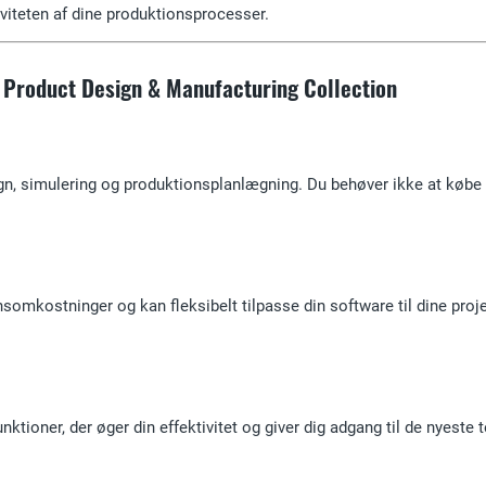
iviteten af dine produktionsprocesser.
 Product Design & Manufacturing Collection
sign, simulering og produktionsplanlægning. Du behøver ikke at købe
ensomkostninger og kan fleksibelt tilpasse din software til dine pro
ioner, der øger din effektivitet og giver dig adgang til de nyeste t