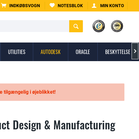
INDKØBSVOGN
NOTESBLOK
MIN KONTO
UTILITIES
AUTODESK
ORACLE
BESKYTTELSE MO

e tilgængelig i øjeblikket!
ct Design & Manufacturing