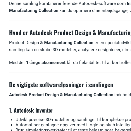
Denne samling kombinerer førende Autodesk-software som
In
Manufacturing Collection
kan du optimere dine arbejdsgange, ø
Hvad er Autodesk Product Design & Manufacturin
Product Design
& Manufacturing Collection
er en specialudvikl
samling kan du skabe 3D-modeller, analysere designideer, sim
Med det
1-årige abonnement
får du fleksibilitet til at kontro
De vigtigste softwareløsninger i samlingen
Autodesk Product Design & Manufacturing Collection
indeholde
1. Autodesk Inventor
Udvikl præcise 3D-modeller og samlinger til komplekse pro
Automatiser gentagne opgaver med iLogic og skab intellige
Brug simuleringsværktøjer til at teste belastninger, bevæg