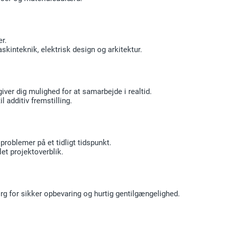
r.
kinteknik, elektrisk design og arkitektur.
ver dig mulighed for at samarbejde i realtid.
 additiv fremstilling.
problemer på et tidligt tidspunkt.
let projektoverblik.
rg for sikker opbevaring og hurtig gentilgængelighed.