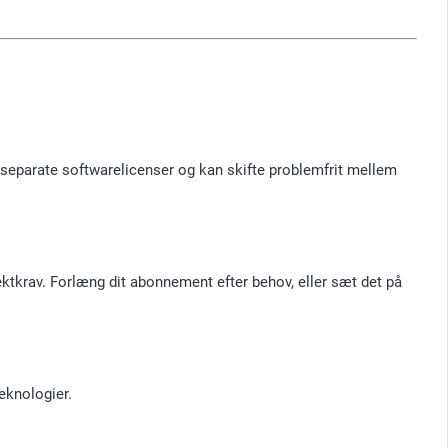
 separate softwarelicenser og kan skifte problemfrit mellem
jektkrav. Forlæng dit abonnement efter behov, eller sæt det på
eknologier.