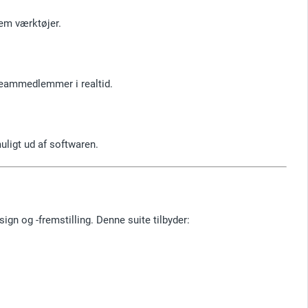
em værktøjer.
teammedlemmer i realtid.
uligt ud af softwaren.
sign og -fremstilling. Denne suite tilbyder: