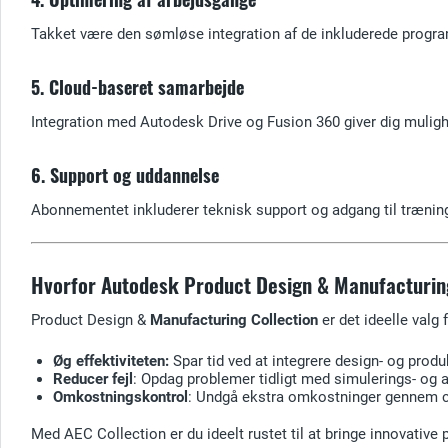
Takket være den sømløse integration af de inkluderede progr
5. Cloud-baseret samarbejde
Integration med Autodesk Drive og Fusion 360 giver dig mulig
6. Support og uddannelse
Abonnementet inkluderer teknisk support og adgang til træning
Hvorfor Autodesk Product Design & Manufacturin
Product Design &
Manufacturing Collection
er det ideelle valg 
Øg effektiviteten:
Spar tid ved at integrere design- og produ
Reducer fejl
: Opdag problemer tidligt med simulerings- og 
Omkostningskontrol
: Undgå ekstra omkostninger gennem ce
Med AEC Collection er du ideelt rustet til at bringe innovativ