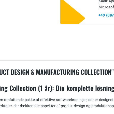
Kadir Ay
Microsof
+49 (0)
CT DESIGN & MANUFACTURING COLLECTION"
 Collection (1 år): Din komplette løsning 
en omfattende pakke af effektive softwareløsninger, der er designet 
værktøjer, der dækker alle aspekter af produktdesign og produktionsp