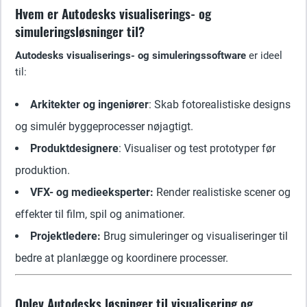
Hvem er Autodesks visualiserings- og
simuleringsløsninger til?
Autodesks visualiserings- og simuleringssoftware
er ideel
til:
Arkitekter og ingeniører
: Skab fotorealistiske designs
og simulér byggeprocesser nøjagtigt.
Produktdesignere
: Visualiser og test prototyper før
produktion.
VFX- og medieeksperter:
Render realistiske scener og
effekter til film, spil og animationer.
Projektledere:
Brug simuleringer og visualiseringer til
bedre at planlægge og koordinere processer.
Oplev Autodesks løsninger til visualisering og