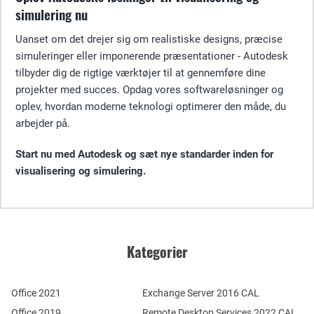
simulering nu
Uanset om det drejer sig om realistiske designs, præcise
simuleringer eller imponerende præsentationer - Autodesk
tilbyder dig de rigtige værktøjer til at gennemføre dine
projekter med succes. Opdag vores softwareløsninger og
oplev, hvordan moderne teknologi optimerer den måde, du
arbejder på.
Start nu med Autodesk og sæt nye standarder inden for
visualisering og simulering.
Kategorier
Office 2021
Exchange Server 2016 CAL
Office 2019
Remote Desktop Services 2022 CAL