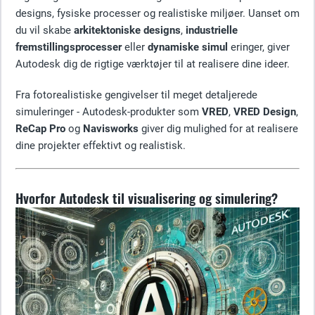
designs, fysiske processer og realistiske miljøer. Uanset om
du vil skabe
arkitektoniske designs
,
industrielle
fremstillingsprocesser
eller
dynamiske simul
eringer, giver
Autodesk dig de rigtige værktøjer til at realisere dine ideer.
Fra fotorealistiske gengivelser til meget detaljerede
simuleringer - Autodesk-produkter som
VRED
,
VRED Design
,
ReCap Pro
og
Navisworks
giver dig mulighed for at realisere
dine projekter effektivt og realistisk.
Hvorfor Autodesk til visualisering og simulering?