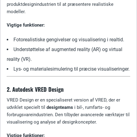
produktdesignindustrien til at præsentere realistiske
modeller.
Vigtige funktioner:
Fotorealistiske gengivelser og visualisering i realtid.
Understøttelse af augmented reality (AR) og virtual
reality (VR).
Lys- og materialesimulering til præcise visualiseringer.
2. Autodesk VRED Design
VRED Design er en specialiseret version af VRED, der er
udviklet specielt til
designteams
i bil-, rumfarts- og
forbrugsvareindustrien. Den tilbyder avancerede værktøjer til
visualisering og analyse af designkoncepter.
Vigtige funktioner: