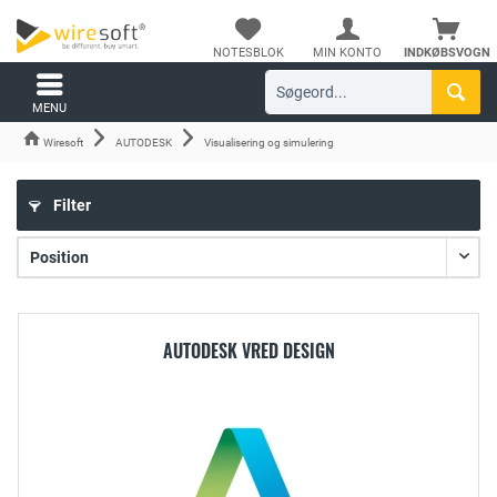
NOTESBLOK
MIN KONTO
INDKØBSVOGN
MENU
Wiresoft
AUTODESK
Visualisering og simulering
Filter
AUTODESK VRED DESIGN