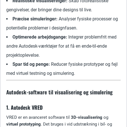
Realistiske visualiseringer:
Skab fotorealistiske
gengivelser, der bringer dine designs til live.
Præcise simuleringer:
Analyser fysiske processer og
potentielle problemer i designfasen.
Optimerede arbejdsgange:
Integrer problemfrit med
andre Autodesk-værktøjer for at få en ende-til-ende
projektoplevelse.
Spar tid og penge:
Reducer fysiske prototyper og fejl
med virtuel testning og simulering.
Autodesk-software til visualisering og simulering
1. Autodesk VRED
VRED er en avanceret software til
3D-visualisering
og
virtuel prototyping
. Det bruges i vid udstrækning i bil- og