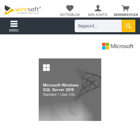
NOTESBLOK
MIN KONTO
INDKØBSVOGN
MENU