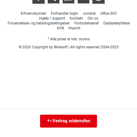
Erhvervskunder
Forhandler login
Juridisk
office-365
Hjælp / support
Kontakt
Om os
Forsendelses- og betalingsbetingelser
Fortrydelsesret
Databeskyttelse
GVB
Imprint
* Alle priser er inkl. moms
© 2026 Copyright by Wiresoft | All rights reserved 2004-2025
Vertrag widerrufen