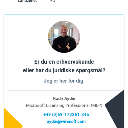
Landzone:
EU
Er du en erhvervskunde
eller har du juridiske spørgsmål?
Jeg er her for dig.
Kadir Aydin
Microsoft Licensing Professional (MLP)
+49 (0)69-173261-345
aydin@wiresoft.com