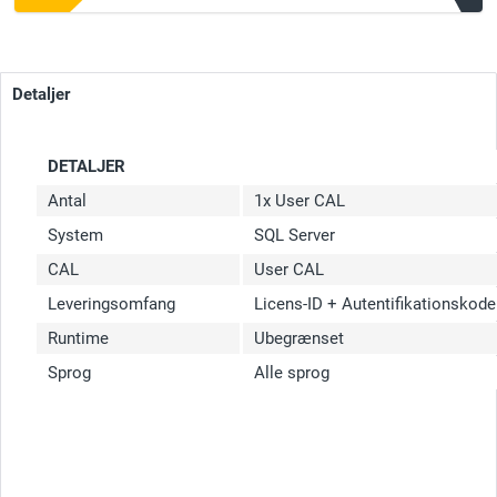
Detaljer
DETALJER
Antal
1x User CAL
System
SQL Server
CAL
User CAL
Leveringsomfang
Licens-ID + Autentifikationskode
Runtime
Ubegrænset
Sprog
Alle sprog