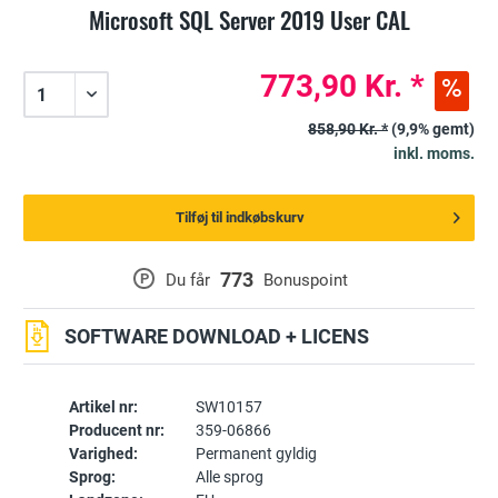
Microsoft SQL Server 2019 User CAL
773,90 Kr. *
858,90 Kr. *
(9,9% gemt)
inkl. moms.
Tilføj til indkøbskurv
773
P
Du får
Bonuspoint
SOFTWARE DOWNLOAD + LICENS
Artikel nr:
SW10157
Producent nr:
359-06866
Varighed:
Permanent gyldig
Sprog:
Alle sprog