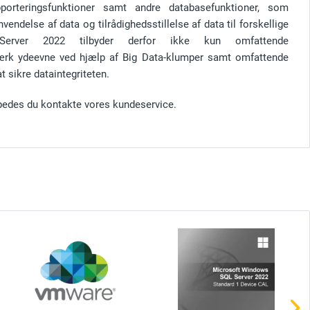
orteringsfunktioner samt andre databasefunktioner, som
endelse af data og tilrådighedsstillelse af data til forskellige
erver 2022 tilbyder derfor ikke kun omfattende
rk ydeevne ved hjælp af Big Data-klumper samt omfattende
t sikre dataintegriteten.
bedes du kontakte vores kundeservice.