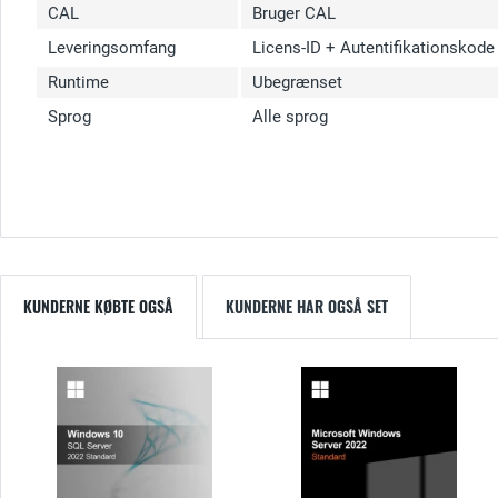
CAL
Bruger CAL
Leveringsomfang
Licens-ID + Autentifikationskod
Runtime
Ubegrænset
Sprog
Alle sprog
KUNDERNE KØBTE OGSÅ
KUNDERNE HAR OGSÅ SET