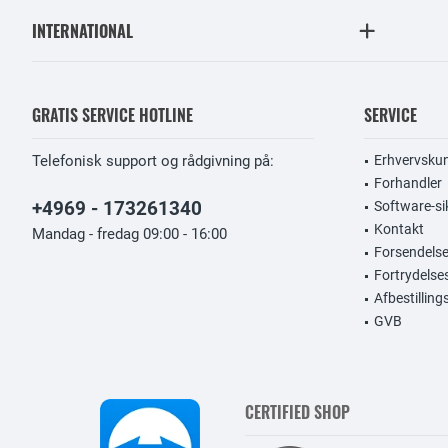
INTERNATIONAL
GRATIS SERVICE HOTLINE
SERVICE
Telefonisk support og rådgivning på:
Erhvervsku
Forhandler
+4969 - 173261340
Software-si
Kontakt
Mandag - fredag 09:00 - 16:00
Forsendelse
Fortrydelse
Afbestillin
GVB
CERTIFIED SHOP