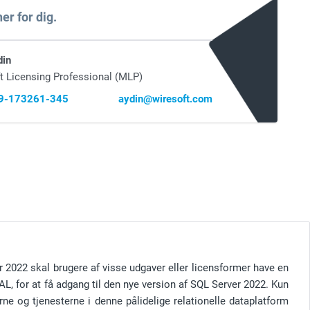
er for dig.
din
t Licensing Professional (MLP)
69-173261-345
aydin@wiresoft.com
r 2022 skal brugere af visse udgaver eller licensformer have en
AL, for at få adgang til den nye version af SQL Server 2022. Kun
ne og tjenesterne i denne pålidelige relationelle dataplatform