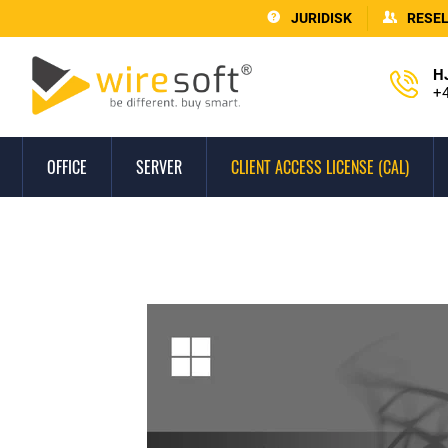
JURIDISK
RESE
H
+4
OFFICE
SERVER
CLIENT ACCESS LICENSE (CAL)