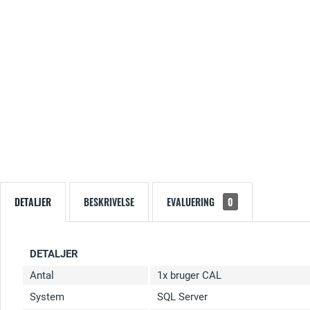
DETALJER
BESKRIVELSE
EVALUERING
0
DETALJER
Antal
1x bruger CAL
System
SQL Server