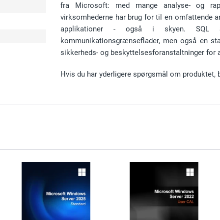
fra Microsoft: med mange analyse- og rapp
virksomhederne har brug for til en omfattende anv
e
applikationer - også i skyen. SQL S
kommunikationsgrænseflader, men også en stæ
sikkerheds- og beskyttelsesforanstaltninger for a
Hvis du har yderligere spørgsmål om produktet, 