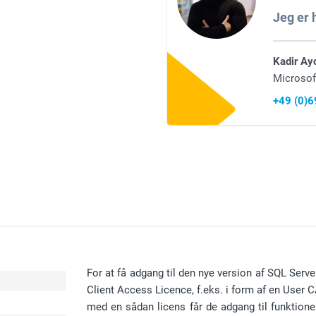
Jeg er h
Kadir Ay
Microsof
+49 (0)
For at få adgang til den nye version af SQL Serve
Client Access Licence, f.eks. i form af en User C
med en sådan licens får de adgang til funktioner