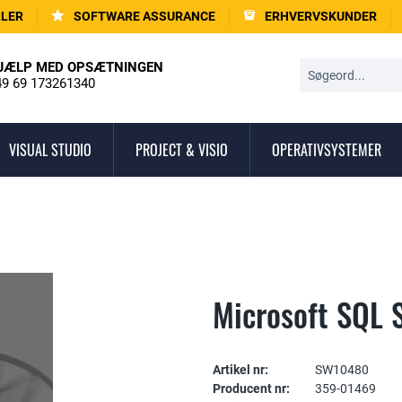
LLER
SOFTWARE ASSURANCE
ERHVERVSKUNDER
JÆLP MED OPSÆTNINGEN
9 69 173261340
VISUAL STUDIO
PROJECT & VISIO
OPERATIVSYSTEMER
Microsoft SQL 
Artikel nr:
SW10480
Producent nr:
359-01469