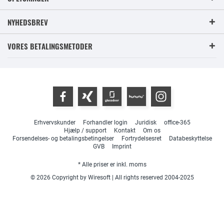
NYHEDSBREV
VORES BETALINGSMETODER
Erhvervskunder
Forhandler login
Juridisk
office-365
Hjælp / support
Kontakt
Om os
Forsendelses- og betalingsbetingelser
Fortrydelsesret
Databeskyttelse
GVB
Imprint
* Alle priser er inkl. moms
© 2026 Copyright by Wiresoft | All rights reserved 2004-2025