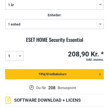
Enheder:
ESET HOME Security Essential
208,90 Kr. *
inkl. moms.
Tilføj til indkøbskurv
208
P
Du får
Bonuspoint
SOFTWARE DOWNLOAD + LICENS