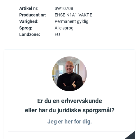
Artikel nr:
SW10708
Producent nr:
EHSE-N1A1-VAKT-E
Varighed:
Permanent gyldig
Sprog:
Alle sprog
Landzone:
EU
Er du en erhvervskunde
eller har du juridiske spørgsmål?
Jeg er her for dig.