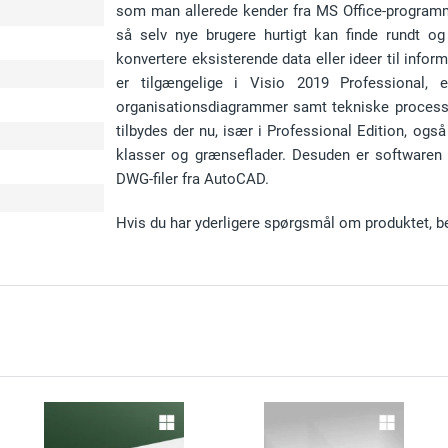
som man allerede kender fra MS Office-programm
så selv nye brugere hurtigt kan finde rundt og 
konvertere eksisterende data eller ideer til infor
er tilgængelige i Visio 2019 Professional, e
organisationsdiagrammer samt tekniske processe
tilbydes der nu, især i Professional Edition, og
klasser og grænseflader. Desuden er softwaren b
DWG-filer fra AutoCAD.
Hvis du har yderligere spørgsmål om produktet, b