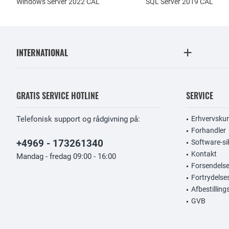
Windows Server 2022 CAL
SQL Server 2019 CAL
INTERNATIONAL
GRATIS SERVICE HOTLINE
SERVICE
Telefonisk support og rådgivning på:
Erhvervsku
Forhandler
+4969 - 173261340
Software-si
Kontakt
Mandag - fredag 09:00 - 16:00
Forsendelse
Fortrydelse
Afbestillin
GVB