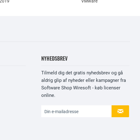
 2019
VMware
NYHEDSBREV
Tilmeld dig det gratis nyhedsbrev og gå
aldrig glip af nyheder eller kampagner fra
Software Shop Wiresoft - køb licenser
online.