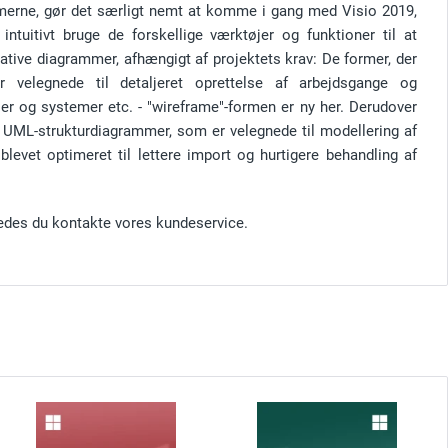
erne, gør det særligt nemt at komme i gang med Visio 2019,
intuitivt bruge de forskellige værktøjer og funktioner til at
mative diagrammer, afhængigt af projektets krav: De former, der
r velegnede til detaljeret oprettelse af arbejdsgange og
r og systemer etc. - "wireframe"-formen er ny her. Derudover
så UML-strukturdiagrammer, som er velegnede til modellering af
levet optimeret til lettere import og hurtigere behandling af
edes du kontakte vores kundeservice.