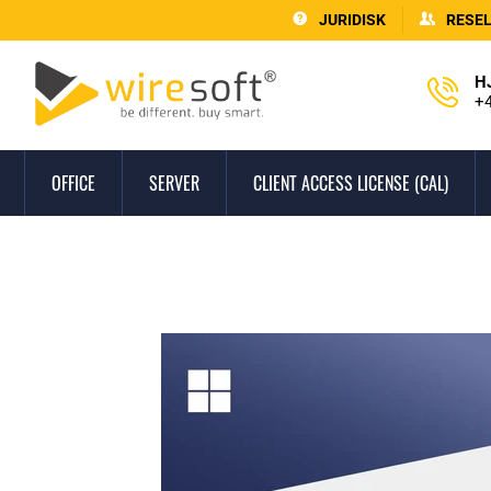
JURIDISK
RESE
H
+4
OFFICE
SERVER
CLIENT ACCESS LICENSE (CAL)