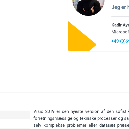
Jeg er h
Kadir Ay
Microsof
+49 (0)
Visio 2019 er den nyeste version af den sofistik
forretningsmæssige og tekniske processer og s
selv komplekse problemer eller datasæt præse