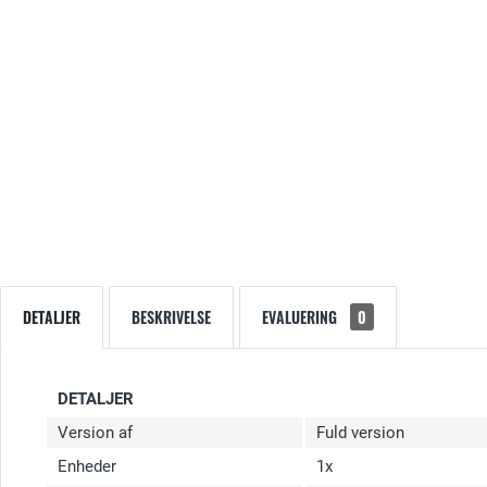
DETALJER
BESKRIVELSE
EVALUERING
0
DETALJER
Version af
Fuld version
Enheder
1x