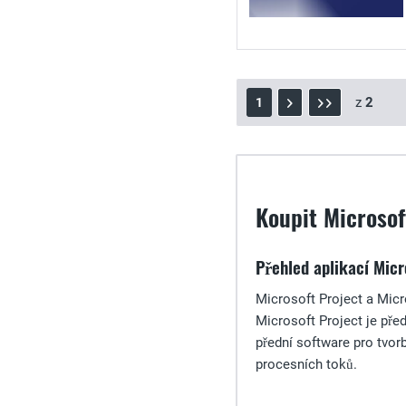
z
2
1
Koupit Microsof
Přehled aplikací Micr
Microsoft Project a Micr
Microsoft Project je před
přední software pro tvor
procesních toků.