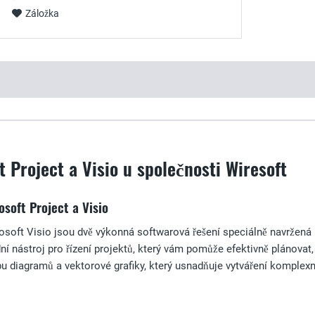
Záložka
t Project a Visio u společnosti Wiresoft
osoft Project a Visio
osoft Visio jsou dvě výkonná softwarová řešení speciálně navržená p
ní nástroj pro řízení projektů, který vám pomůže efektivně plánovat,
bu diagramů a vektorové grafiky, který usnadňuje vytváření komplex