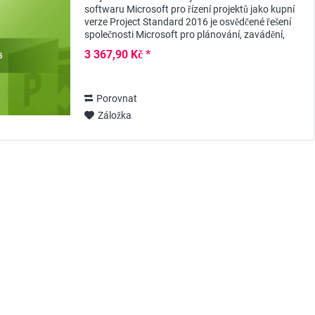
softwaru Microsoft pro řízení projektů jako kupní
verze Project Standard 2016 je osvědčené řešení
společnosti Microsoft pro plánování, zavádění,
správu a dokumentaci projektů v malých a...
3 367,90 Kč *
Porovnat
Záložka