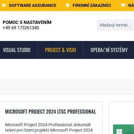
SOFTWARE ASSURANCE
FIREMNÍ ZÁKAZNÍCI
NÁ
POMOC S NASTAVENÍM
+49 69 173261340
VISUAL STUDIO
PROJECT & VISIO
OPERAČNÍ SYSTÉMY
MICROSOFT PROJECT 2024 LTSC PROFESSIONAL
Microsoft Project 2024 Professional: dokonalé
řešení pro řízení projektů Microsoft Project 2024