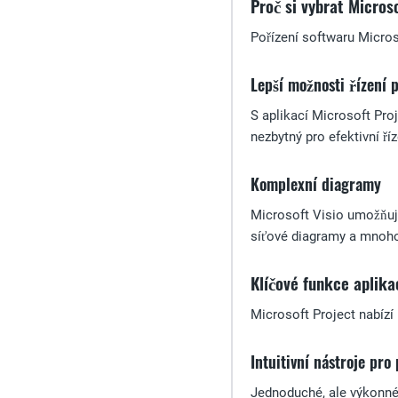
Proč si vybrat Microso
Pořízení softwaru Microso
Lepší možnosti řízení 
S aplikací Microsoft Proj
nezbytný pro efektivní ří
Komplexní diagramy
Microsoft Visio umožňuje
síťové diagramy a mnoho
Klíčové funkce aplika
Microsoft Project nabízí
Intuitivní nástroje pro
Jednoduché, ale výkonné 