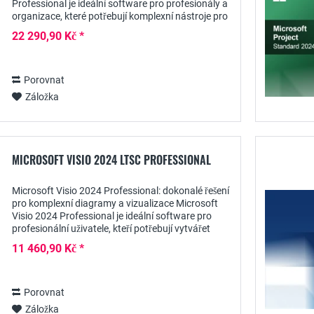
Professional je ideální software pro profesionály a
organizace, které potřebují komplexní nástroje pro
plánování, řízení a monitorování svých...
22 290,90 Kč *
Porovnat
Záložka
MICROSOFT VISIO 2024 LTSC PROFESSIONAL
Microsoft Visio 2024 Professional: dokonalé řešení
pro komplexní diagramy a vizualizace Microsoft
Visio 2024 Professional je ideální software pro
profesionální uživatele, kteří potřebují vytvářet
rozsáhlé diagramy, vývojové diagramy a...
11 460,90 Kč *
Porovnat
Záložka