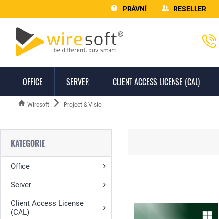
PRÁVNÍ
RESELLER
OFFICE
SERVER
CLIENT ACCESS LICENSE (CAL)
Wiresoft
Project & Visio
KATEGORIE
Office
Server
Client Access License
(CAL)