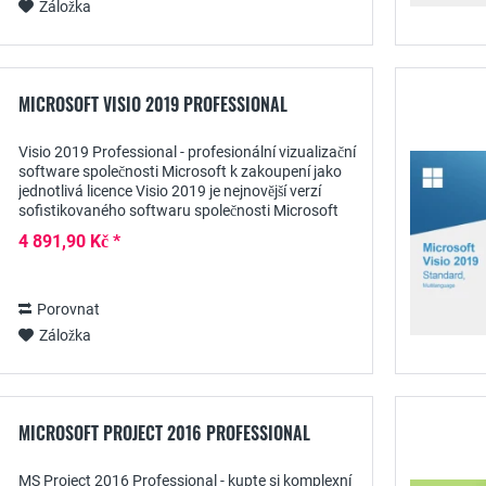
Záložka
MICROSOFT VISIO 2019 PROFESSIONAL
Visio 2019 Professional - profesionální vizualizační
software společnosti Microsoft k zakoupení jako
jednotlivá licence Visio 2019 je nejnovější verzí
sofistikovaného softwaru společnosti Microsoft
pro informativní vizualizaci obchodních...
4 891,90 Kč *
Porovnat
Záložka
MICROSOFT PROJECT 2016 PROFESSIONAL
MS Project 2016 Professional - kupte si komplexní