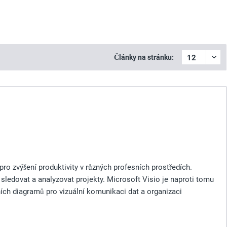
Články na stránku:
ro zvýšení produktivity v různých profesních prostředích.
 sledovat a analyzovat projekty. Microsoft Visio je naproti tomu
ních diagramů pro vizuální komunikaci dat a organizaci