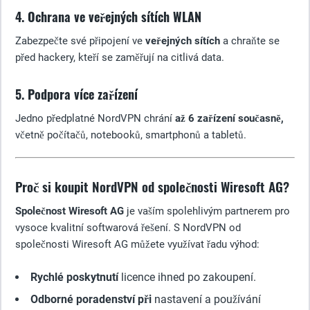
4. Ochrana ve veřejných sítích WLAN
Zabezpečte své připojení ve
veřejných sítích
a chraňte se
před hackery, kteří se zaměřují na citlivá data.
5. Podpora více zařízení
Jedno předplatné NordVPN chrání
až 6 zařízení současně,
včetně počítačů, notebooků, smartphonů a tabletů.
Proč si koupit NordVPN od společnosti Wiresoft AG?
Společnost Wiresoft AG
je vaším spolehlivým partnerem pro
vysoce kvalitní softwarová řešení. S NordVPN od
společnosti Wiresoft AG můžete využívat řadu výhod:
Rychlé poskytnutí
licence ihned po zakoupení.
Odborné poradenství při
nastavení a používání