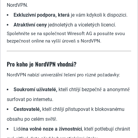
NordVPN.
Exkluzivní podpora, která
je vám kdykoli k dispozici.
Atraktivní ceny
jednoletých a víceletých licencí.
Spolehněte se na společnost Wiresoft AG a posuňte svou
bezpečnost online na vyšší úroveň s NordVPN.
Pro koho je NordVPN vhodná?
NordVPN nabízí univerzální řešení pro různé požadavky:
Soukromí uživatelé,
kteří chtějí bezpečně a anonymně
surfovat po internetu.
Cestovatelé,
kteří chtějí přistupovat k blokovanému
obsahu po celém světě.
Lidé
na volné noze a živnostníci
, kteří potřebují chránit