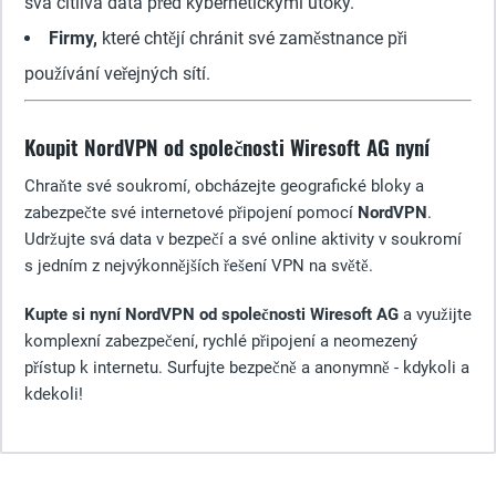
svá citlivá data před kybernetickými útoky.
Firmy,
které chtějí chránit své zaměstnance při
používání veřejných sítí.
Koupit NordVPN od společnosti Wiresoft AG nyní
Chraňte své soukromí, obcházejte geografické bloky a
zabezpečte své internetové připojení pomocí
NordVPN
.
Udržujte svá data v bezpečí a své online aktivity v soukromí
s jedním z nejvýkonnějších řešení VPN na světě.
Kupte si nyní NordVPN od společnosti Wiresoft AG
a využijte
komplexní zabezpečení, rychlé připojení a neomezený
přístup k internetu. Surfujte bezpečně a anonymně - kdykoli a
kdekoli!