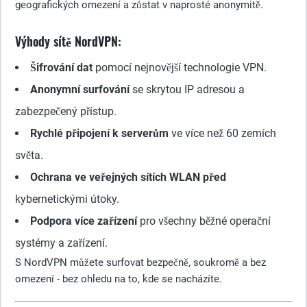
geografických omezení a zůstat v naprosté anonymitě.
Výhody sítě NordVPN:
Šifrování dat
pomocí nejnovější technologie VPN.
Anonymní surfování
se skrytou IP adresou a
zabezpečený přístup.
Rychlé připojení k serverům
ve více než 60 zemích
světa.
Ochrana ve veřejných sítích WLAN před
kybernetickými útoky.
Podpora více zařízení
pro všechny běžné operační
systémy a zařízení.
S NordVPN můžete surfovat bezpečně, soukromě a bez
omezení - bez ohledu na to, kde se nacházíte.