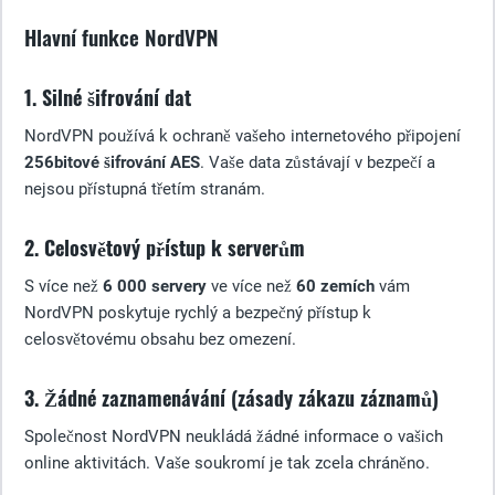
Hlavní funkce NordVPN
1. Silné šifrování dat
NordVPN používá k ochraně vašeho internetového připojení
256bitové šifrování AES
. Vaše data zůstávají v bezpečí a
nejsou přístupná třetím stranám.
2. Celosvětový přístup k serverům
S více než
6 000 servery
ve více než
60 zemích
vám
NordVPN poskytuje rychlý a bezpečný přístup k
celosvětovému obsahu bez omezení.
3. Žádné zaznamenávání (zásady zákazu záznamů)
Společnost NordVPN neukládá žádné informace o vašich
online aktivitách. Vaše soukromí je tak zcela chráněno.