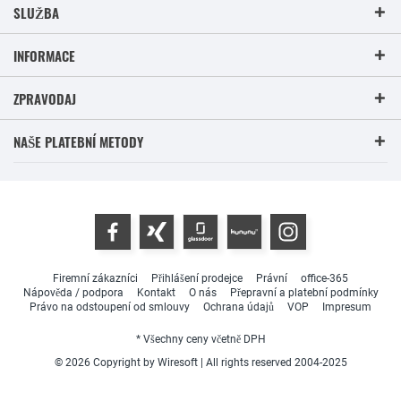
SLUŽBA
INFORMACE
ZPRAVODAJ
NAŠE PLATEBNÍ METODY
Firemní zákazníci
Přihlášení prodejce
Právní
office-365
Nápověda / podpora
Kontakt
O nás
Přepravní a platební podmínky
Právo na odstoupení od smlouvy
Ochrana údajů
VOP
Impresum
* Všechny ceny včetně DPH
© 2026 Copyright by Wiresoft | All rights reserved 2004-2025