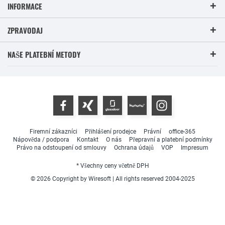
INFORMACE
ZPRAVODAJ
NAŠE PLATEBNÍ METODY
Firemní zákazníci
Přihlášení prodejce
Právní
office-365
Nápověda / podpora
Kontakt
O nás
Přepravní a platební podmínky
Právo na odstoupení od smlouvy
Ochrana údajů
VOP
Impresum
* Všechny ceny včetně DPH
© 2026 Copyright by Wiresoft | All rights reserved 2004-2025