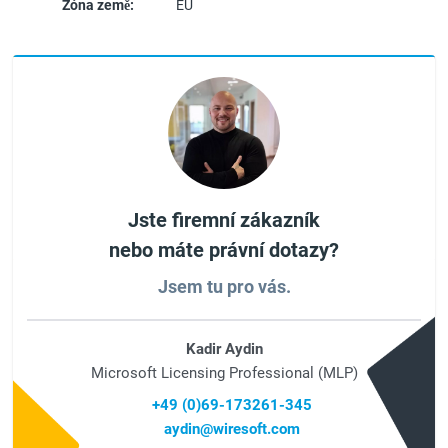
Zóna země:
EU
Jste firemní zákazník
nebo máte právní dotazy?
Jsem tu pro vás.
Kadir Aydin
Microsoft Licensing Professional (MLP)
+49 (0)69-173261-345
aydin@wiresoft.com