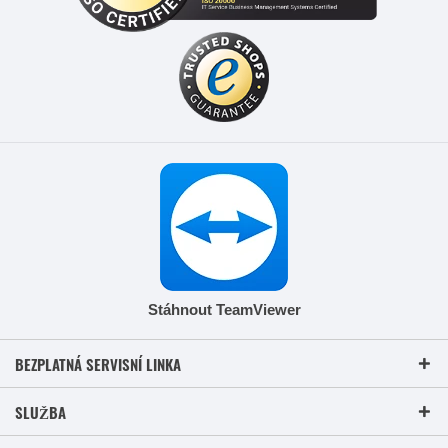
Stáhnout TeamViewer
BEZPLATNÁ SERVISNÍ LINKA
SLUŽBA