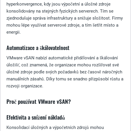
hyperkonvergence, kdy jsou výpočetní a úložné zdroje
konsolidovány na stejných fyzických serverech. Tím se
zjednodušuje správa infrastruktury a snižuje složitost. Firmy
mohou lépe využívat serverové zdroje, a tím šetřit místo a
energii.
Automatizace a škálovatelnost
VMware vSAN nabízí automatické přidělování a škálování
úložišť, což znamená, že organizace mohou rozšiřovat své
úložné zdroje podle svých požadavků bez časově náročných
manuálních zásahů. Díky tomu se snadno přizpůsobí růstu a
rozvoji organizace.
Proč používat VMware vSAN?
Efektivita a snížení nákladů
Konsolidací úložných a výpočetních zdrojů mohou