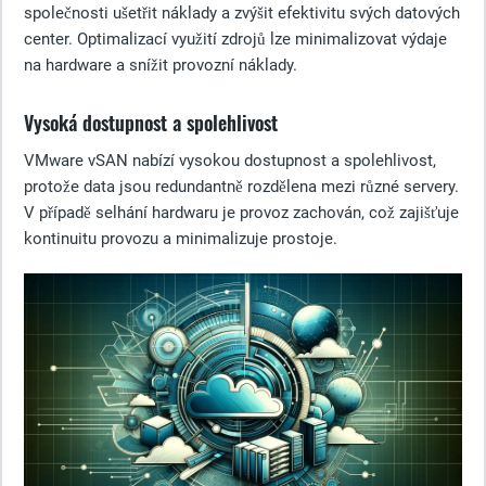
společnosti ušetřit náklady a zvýšit efektivitu svých datových
center. Optimalizací využití zdrojů lze minimalizovat výdaje
na hardware a snížit provozní náklady.
Vysoká dostupnost a spolehlivost
VMware vSAN nabízí vysokou dostupnost a spolehlivost,
protože data jsou redundantně rozdělena mezi různé servery.
V případě selhání hardwaru je provoz zachován, což zajišťuje
kontinuitu provozu a minimalizuje prostoje.