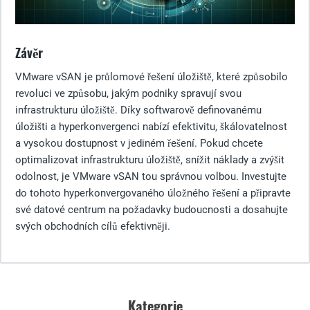
Závěr
VMware vSAN je průlomové řešení úložiště, které způsobilo
revoluci ve způsobu, jakým podniky spravují svou
infrastrukturu úložiště. Díky softwarově definovanému
úložišti a hyperkonvergenci nabízí efektivitu, škálovatelnost
a vysokou dostupnost v jediném řešení. Pokud chcete
optimalizovat infrastrukturu úložiště, snížit náklady a zvýšit
odolnost, je VMware vSAN tou správnou volbou. Investujte
do tohoto hyperkonvergovaného úložného řešení a připravte
své datové centrum na požadavky budoucnosti a dosahujte
svých obchodních cílů efektivněji.
Kategorie