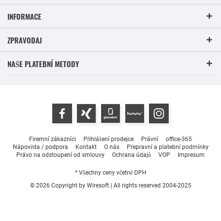
INFORMACE
ZPRAVODAJ
NAŠE PLATEBNÍ METODY
Firemní zákazníci
Přihlášení prodejce
Právní
office-365
Nápověda / podpora
Kontakt
O nás
Přepravní a platební podmínky
Právo na odstoupení od smlouvy
Ochrana údajů
VOP
Impresum
* Všechny ceny včetně DPH
© 2026 Copyright by Wiresoft | All rights reserved 2004-2025