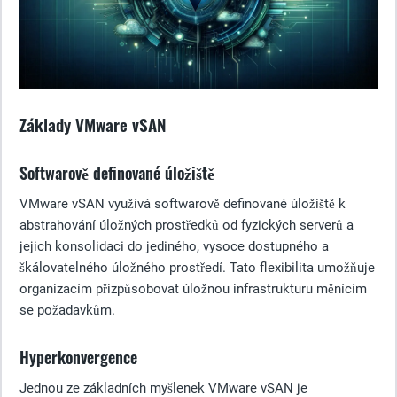
Základy VMware vSAN
Softwarově definované úložiště
VMware vSAN využívá softwarově definované úložiště k
abstrahování úložných prostředků od fyzických serverů a
jejich konsolidaci do jediného, vysoce dostupného a
škálovatelného úložného prostředí. Tato flexibilita umožňuje
organizacím přizpůsobovat úložnou infrastrukturu měnícím
se požadavkům.
Hyperkonvergence
Jednou ze základních myšlenek VMware vSAN je