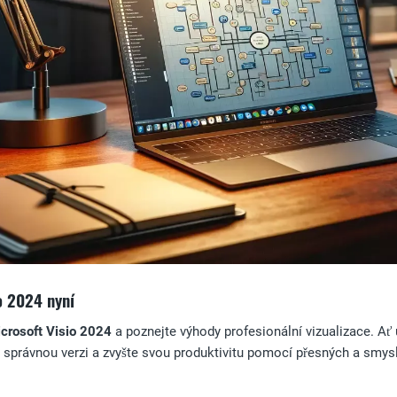
o 2024 nyní
crosoft Visio 2024
a poznejte výhody profesionální vizualizace. Ať
u správnou verzi a zvyšte svou produktivitu pomocí přesných a smy