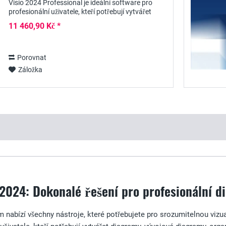
Visio 2024 Professional je ideální software pro
profesionální uživatele, kteří potřebují vytvářet
rozsáhlé diagramy, vývojové diagramy a...
11 460,90 Kč *
Porovnat
Záložka
 2024: Dokonalé řešení pro profesionální d
 nabízí všechny nástroje, které potřebujete pro srozumitelnou vizua