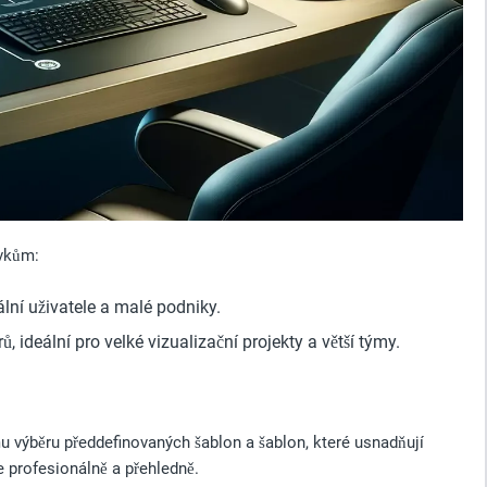
avkům:
ální uživatele a malé podniky.
, ideální pro velké vizualizační projekty a větší týmy.
 výběru předdefinovaných šablon a šablon, které usnadňují
e profesionálně a přehledně.