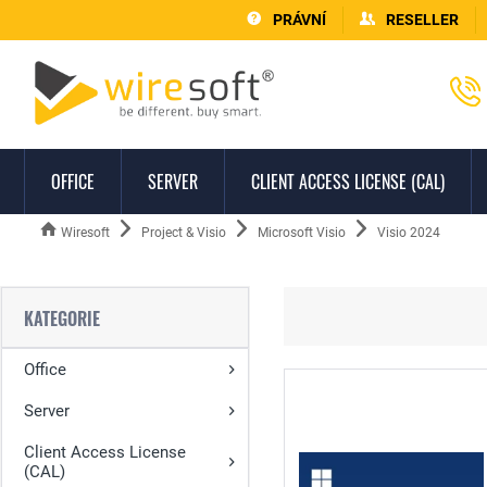
PRÁVNÍ
RESELLER
OFFICE
SERVER
CLIENT ACCESS LICENSE (CAL)
Wiresoft
Project & Visio
Microsoft Visio
Visio 2024
KATEGORIE
Office
Server
Client Access License
(CAL)