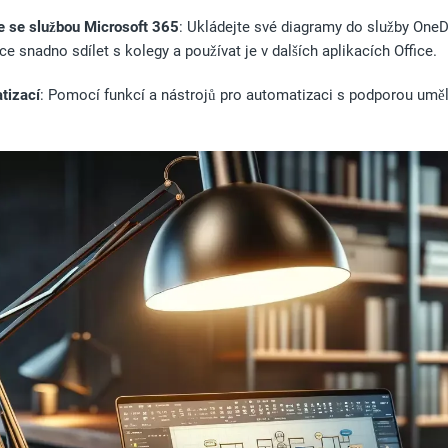
 se službou Microsoft 365
: Ukládejte své diagramy do služby OneDr
e snadno sdílet s kolegy a používat je v dalších aplikacích Office.
tizací
: Pomocí funkcí a nástrojů pro automatizaci s podporou uměl