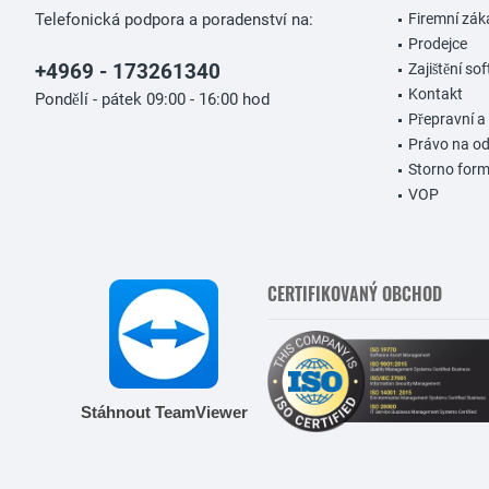
Telefonická podpora a poradenství na:
Firemní zák
Prodejce
+4969 - 173261340
Zajištění so
Kontakt
Pondělí - pátek 09:00 - 16:00 hod
Přepravní a
Právo na o
Storno form
VOP
CERTIFIKOVANÝ OBCHOD
Stáhnout TeamViewer