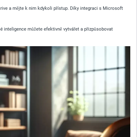
ive a mějte k nim kdykoli přístup. Díky integraci s Microsoft
é inteligence můžete efektivně vytvářet a přizpůsobovat