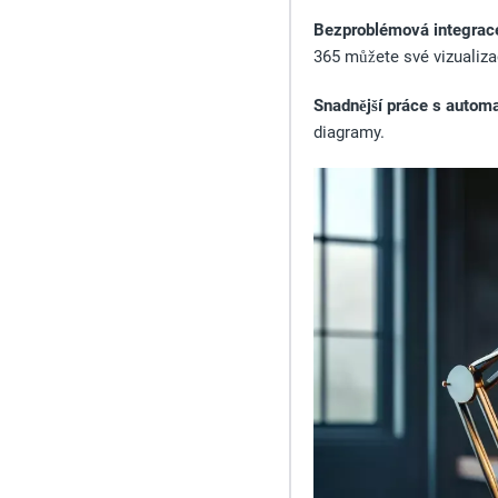
Bezproblémová integrace
365 můžete své vizualizac
Snadnější práce s automa
diagramy.