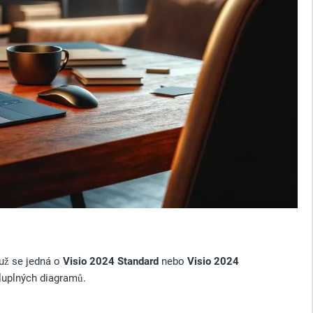
 už se jedná o
Visio 2024 Standard
nebo
Visio 2024
sluplných diagramů.