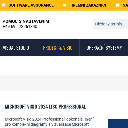
SOFTWARE ASSURANCE
FIREMNÍ ZÁKAZNÍCI
NÁ
POMOC S NASTAVENÍM
+49 69 173261340
VISUAL STUDIO
PROJECT & VISIO
OPERAČNÍ SYSTÉMY
MICROSOFT VISIO 2024 LTSC PROFESSIONAL
Microsoft Visio 2024 Professional: dokonalé řešení
pro komplexní diagramy a vizualizace Microsoft