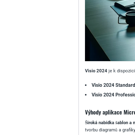
Visio 2024
je k dispozic
Visio 2024 Standar
Visio 2024 Professi
Výhody aplikace Micr
Široká nabídka šablon a 
tvorbu diagramů a grafik