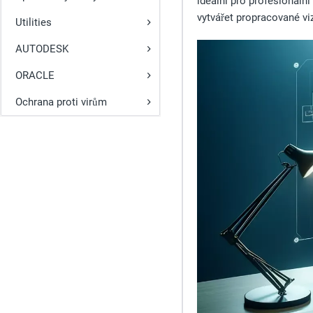
ideální pro profesionální
vytvářet propracované vi
Utilities
AUTODESK
ORACLE
Ochrana proti virům