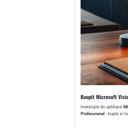
Koupit Microsoft Visi
Investujte do aplikace
Mi
Professional
- kupte si t