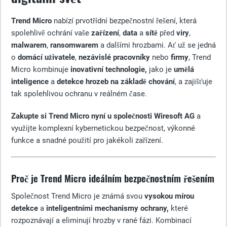
Trend Micro
nabízí prvotřídní bezpečnostní řešení, která
spolehlivě ochrání vaše
zařízení
,
data
a
sítě
před
viry
,
malwarem
,
ransomwarem
a dalšími hrozbami. Ať už se jedná
o
domácí uživatele
,
nezávislé pracovníky
nebo
firmy
, Trend
Micro kombinuje
inovativní technologie,
jako je
umělá
inteligence
a
detekce hrozeb na základě chování
, a zajišťuje
tak spolehlivou ochranu v reálném čase.
Zakupte si Trend Micro nyní u společnosti Wiresoft AG
a
využijte komplexní kybernetickou bezpečnost, výkonné
funkce a snadné použití pro jakékoli zařízení.
Proč je Trend Micro ideálním bezpečnostním řešením
Společnost Trend Micro je známá svou
vysokou mírou
detekce
a
inteligentními mechanismy ochrany,
které
rozpoznávají a eliminují hrozby v rané fázi. Kombinací