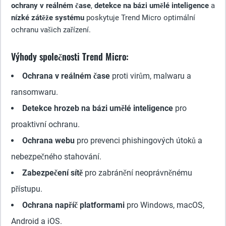
ochrany v reálném čase
,
detekce na bázi umělé inteligence
a
nízké zátěže systému
poskytuje Trend Micro optimální
ochranu vašich zařízení.
Výhody společnosti Trend Micro:
Ochrana v reálném čase
proti virům, malwaru a
ransomwaru.
Detekce hrozeb na bázi umělé inteligence
pro
proaktivní ochranu.
Ochrana webu
pro prevenci phishingových útoků a
nebezpečného stahování.
Zabezpečení sítě
pro zabránění neoprávněnému
přístupu.
Ochrana napříč platformami
pro Windows, macOS,
Android a iOS.