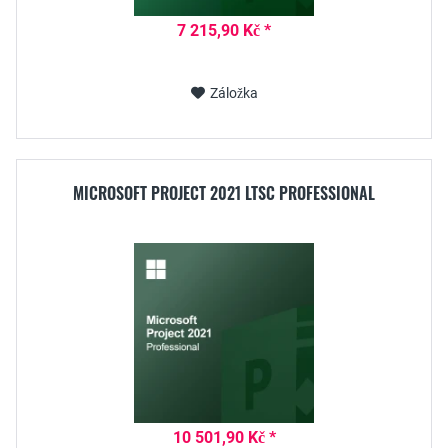
7 215,90 Kč *
Záložka
MICROSOFT PROJECT 2021 LTSC PROFESSIONAL
10 501,90 Kč *