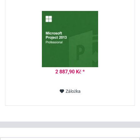
2 887,90 Kč *
Záložka