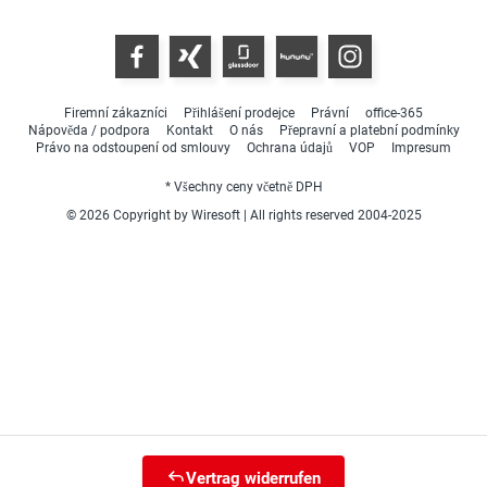
Firemní zákazníci
Přihlášení prodejce
Právní
office-365
Nápověda / podpora
Kontakt
O nás
Přepravní a platební podmínky
Právo na odstoupení od smlouvy
Ochrana údajů
VOP
Impresum
* Všechny ceny včetně DPH
© 2026 Copyright by Wiresoft | All rights reserved 2004-2025
Vertrag widerrufen