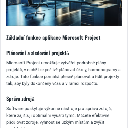
Základní funkce aplikace Microsoft Project
Plánování a sledování projektů
Microsoft Project umožňuje vytvářet podrobné plány
projektů, v nichž lze pečlivě plánovat úkoly, harmonogramy a
zdroje. Tato funkce pomáhá přesně plánovat a řídit projekty
tak, aby byly dokončeny včas a v rámci rozpočtu.
Správa zdrojů
Software poskytuje výkonné nástroje pro správu zdrojů,
které zajišťují optimální využití týmů. Můžete efektivně
přidělovat zdroje, vyhnout se úzkým místům a zvýšit