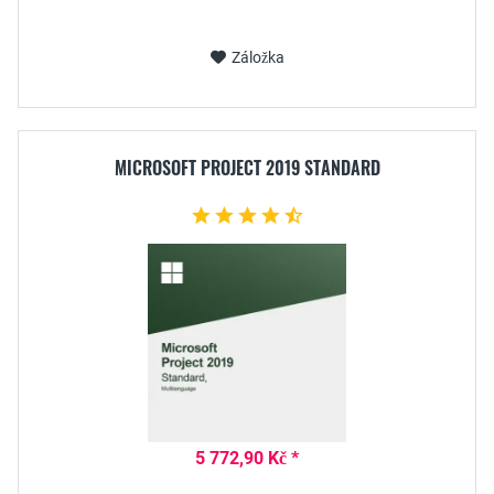
Záložka
MICROSOFT PROJECT 2019 STANDARD
5 772,90 Kč *