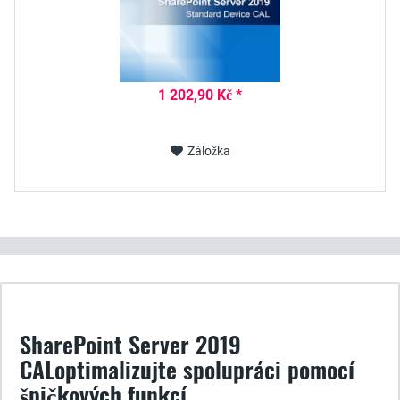
1 202,90 Kč *
Záložka
SharePoint Server 2019
CALoptimalizujte spolupráci pomocí
špičkových funkcí