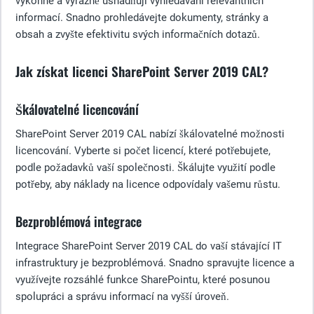
výkonné a výrazně usnadňují vyhledávání relevantních
informací. Snadno prohledávejte dokumenty, stránky a
obsah a zvyšte efektivitu svých informačních dotazů.
Jak získat licenci SharePoint Server 2019 CAL?
Škálovatelné licencování
SharePoint Server 2019 CAL nabízí škálovatelné možnosti
licencování. Vyberte si počet licencí, které potřebujete,
podle požadavků vaší společnosti. Škálujte využití podle
potřeby, aby náklady na licence odpovídaly vašemu růstu.
Bezproblémová integrace
Integrace SharePoint Server 2019 CAL do vaší stávající IT
infrastruktury je bezproblémová. Snadno spravujte licence a
využívejte rozsáhlé funkce SharePointu, které posunou
spolupráci a správu informací na vyšší úroveň.