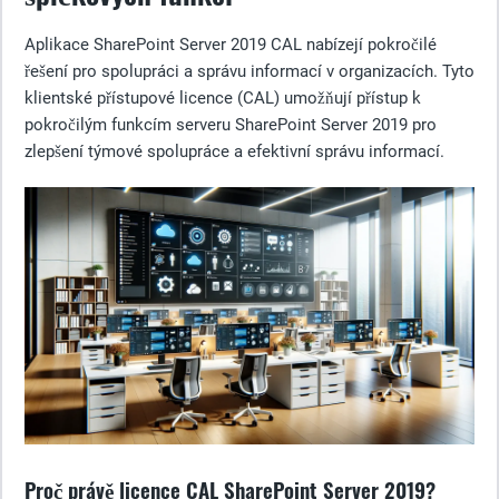
Aplikace SharePoint Server 2019 CAL nabízejí pokročilé
řešení pro spolupráci a správu informací v organizacích. Tyto
klientské přístupové licence (CAL) umožňují přístup k
pokročilým funkcím serveru SharePoint Server 2019 pro
zlepšení týmové spolupráce a efektivní správu informací.
Proč právě licence CAL SharePoint Server 2019?