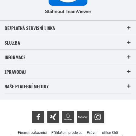
Stáhnout TeamViewer
BEZPLATNÁ SERVISNÍ LINKA
SLUŽBA
INFORMACE
ZPRAVODAJ
NAŠE PLATEBNÍ METODY
Firemní zákazníci
Přihlášení prodejce
Právní
office-365