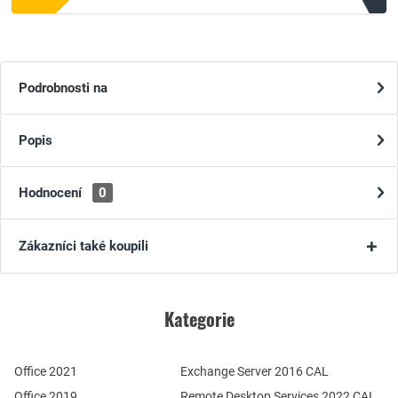
Podrobnosti na
Popis
Hodnocení
0
Zákazníci také koupili
Kategorie
Office 2021
Exchange Server 2016 CAL
Office 2019
Remote Desktop Services 2022 CAL