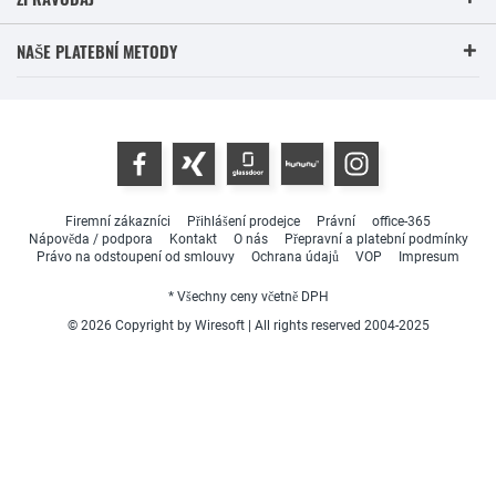
NAŠE PLATEBNÍ METODY
Firemní zákazníci
Přihlášení prodejce
Právní
office-365
Nápověda / podpora
Kontakt
O nás
Přepravní a platební podmínky
Právo na odstoupení od smlouvy
Ochrana údajů
VOP
Impresum
* Všechny ceny včetně DPH
© 2026 Copyright by Wiresoft | All rights reserved 2004-2025