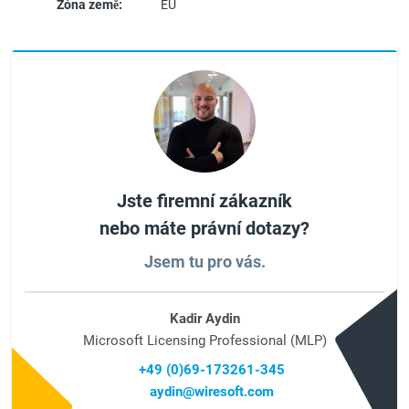
Zóna země:
EU
Jste firemní zákazník
nebo máte právní dotazy?
Jsem tu pro vás.
Kadir Aydin
Microsoft Licensing Professional (MLP)
+49 (0)69-173261-345
aydin@wiresoft.com