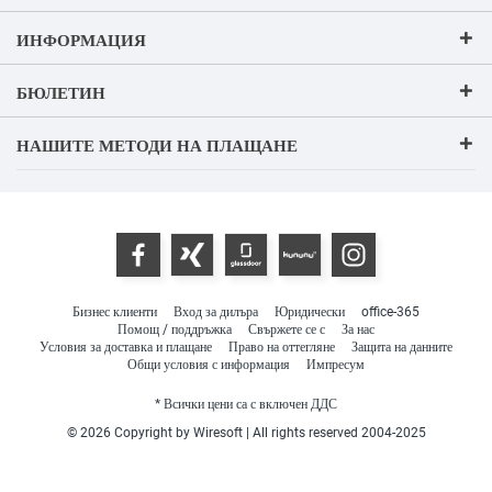
ИНФОРМАЦИЯ
БЮЛЕТИН
НАШИТЕ МЕТОДИ НА ПЛАЩАНЕ
Бизнес клиенти
Вход за дилъра
Юридически
office-365
Помощ / поддръжка
Свържете се с
За нас
Условия за доставка и плащане
Право на оттегляне
Защита на данните
Общи условия с информация
Импресум
* Всички цени са с включен ДДС
© 2026 Copyright by Wiresoft | All rights reserved 2004-2025