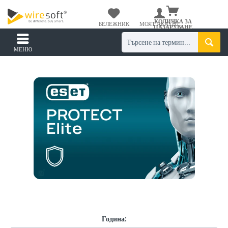
КОЛИЧКА ЗА
БЕЛЕЖНИК
МОЯТ АКАУНТ
ПАЗАРУВАНЕ
МЕНЮ
Година: