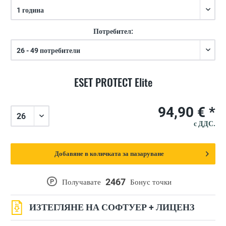
Потребител:
ESET PROTECT Elite
94,90 € *
с ДДС.
Добавяне в количката за пазаруване
2467
P
Получавате
Бонус точки
ИЗТЕГЛЯНЕ НА СОФТУЕР + ЛИЦЕНЗ