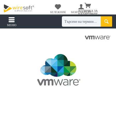
КОЛИЧКА ЗА
БЕЛЕЖНИК
МОЯТ АКАУНТ
ПАЗАРУВАНЕ
МЕНЮ