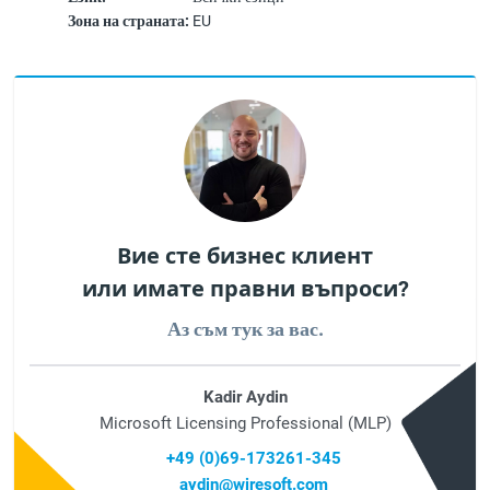
Зона на страната:
EU
Вие сте бизнес клиент
или имате правни въпроси?
Аз съм тук за вас.
Kadir Aydin
Microsoft Licensing Professional (MLP)
+49 (0)69-173261-345
aydin@wiresoft.com