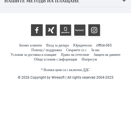
НАШИТЕ МЕТОДИ НА ПЛАЩАНЕ
Бизнес клиенти
Вход за дилъра
Юридически
office-365
Помощ / поддръжка
Свържете се с
За нас
Условия за доставка и плащане
Право на оттегляне
Защита на данните
Общи условия с информация
Импресум
* Всички цени са с включен ДДС
© 2026 Copyright by Wiresoft | All rights reserved 2004-2025