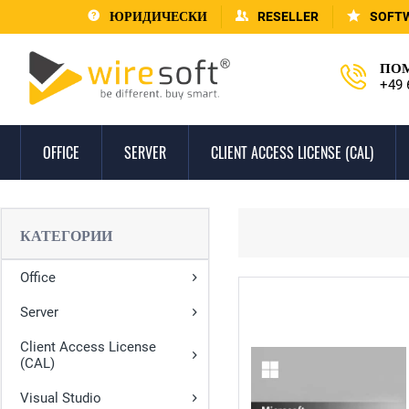
ЮРИДИЧЕСКИ
RESELLER
SOFT
ПОМ
+49 
OFFICE
SERVER
CLIENT ACCESS LICENSE (CAL)
КАТЕГОРИИ
Office
Server
Client Access License
(CAL)
Visual Studio