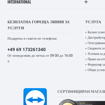
INTERNATIONAL
БЕЗПЛАТНА ГОРЕЩА ЛИНИЯ ЗА
УСЛУГА
УСЛУГИ
Бизнес кли
Дистрибуто
Подкрепа и съвети по телефона:
Осигуряване
Свържете се
+49 69 173261340
Условия за 
От понеделник до петък от 09:00 до 16:00
Право на от
ч
Формуляр за
Общи услов
СЕРТИФИЦИРАН МАГАЗ