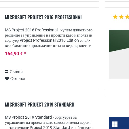
MICROSOFT PROJECT 2016 PROFESSIONAL
MS Project 2016 Professional - купете цялостното
решение за управление на проекти като използван
софтуер Project Professional 2016 Edition е най-
всеобхватното приложение от тази версия, което е
разработено от Microsoft за планиране и...
164,90 € *
Сравни
Отметка
MICROSOFT PROJECT 2019 STANDARD
MS Project 2019 Standard - софтуерът за
управление на проекти като самостоятелна версия
за закупуване Project 2019 Standard е най-новата