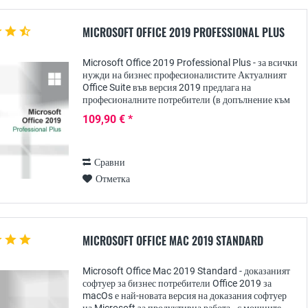
MICROSOFT OFFICE 2019 PROFESSIONAL PLUS
Microsoft Office 2019 Professional Plus - за всички
нужди на бизнес професионалистите Актуалният
Office Suite във версия 2019 предлага на
професионалните потребители (в допълнение към
Home & Business, Professional и Standard),
109,90 € *
особено с...
Сравни
Отметка
MICROSOFT OFFICE MAC 2019 STANDARD
Microsoft Office Mac 2019 Standard - доказаният
софтуер за бизнес потребители Office 2019 за
macOs е най-новата версия на доказания софтуер