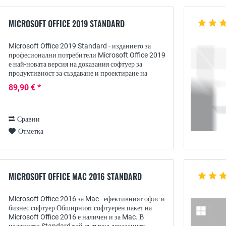
MICROSOFT OFFICE 2019 STANDARD
Microsoft Office 2019 Standard - изданието за
професионални потребители Microsoft Office 2019
е най-новата версия на доказания софтуер за
продуктивност за създаване и проектиране на
текстове и изчисления, включително тяхното ясно...
89,90 € *
Сравни
Отметка
MICROSOFT OFFICE MAC 2016 STANDARD
Microsoft Office 2016 за Mac - ефективният офис и
бизнес софтуер Обширният софтуерен пакет на
Microsoft Office 2016 е наличен и за Mac. В