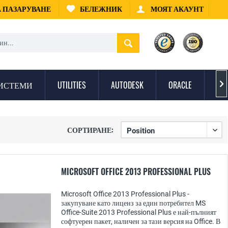
А ПАЗАРУВАНЕ
БЕЛЕЖНИК
МОЯТ АКАУНТ
ИСТЕМИ
UTILITIES
AUTODESK
ORACLE
ЗА

СОРТИРАНЕ:
MICROSOFT OFFICE 2013 PROFESSIONAL PLUS
Microsoft Office 2013 Professional Plus -
закупуване като лиценз за един потребител MS
Office-Suite 2013 Professional Plus е най-пълният
софтуерен пакет, наличен за тази версия на Office. В