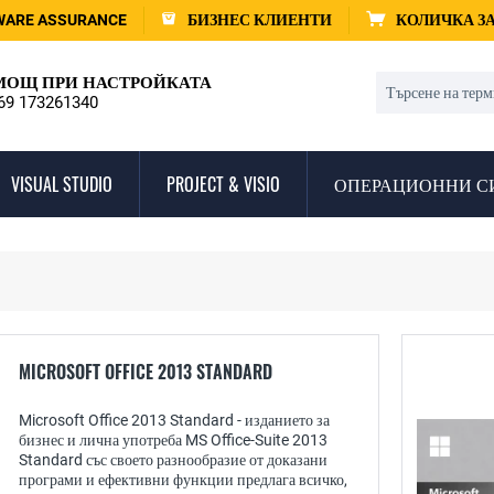
WARE ASSURANCE
БИЗНЕС КЛИЕНТИ
КОЛИЧКА З
ОЩ ПРИ НАСТРОЙКАТА
69 173261340
VISUAL STUDIO
PROJECT & VISIO
ОПЕРАЦИОННИ С
MICROSOFT OFFICE 2013 STANDARD
Microsoft Office 2013 Standard - изданието за
бизнес и лична употреба MS Office-Suite 2013
Standard със своето разнообразие от доказани
програми и ефективни функции предлага всичко,