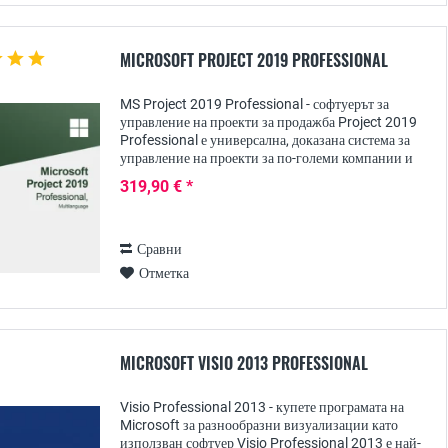
MICROSOFT PROJECT 2019 PROFESSIONAL
MS Project 2019 Professional - софтуерът за
управление на проекти за продажба Project 2019
Professional е универсална, доказана система за
управление на проекти за по-големи компании и
организации, която разполага с широк набор от...
319,90 € *
Сравни
Отметка
MICROSOFT VISIO 2013 PROFESSIONAL
Visio Professional 2013 - купете програмата на
Microsoft за разнообразни визуализации като
използван софтуер Visio Professional 2013 е най-